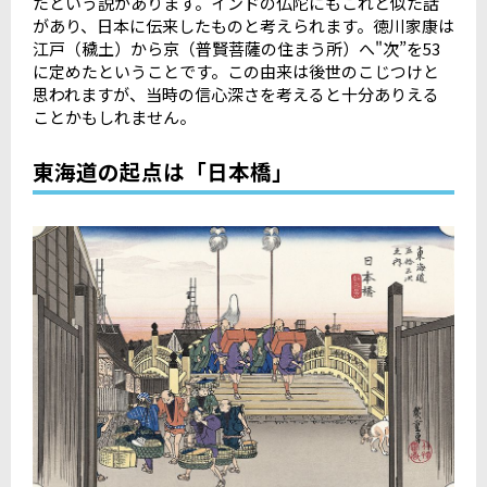
たという説があります。インドの仏陀にもこれと似た話
があり、日本に伝来したものと考えられます。徳川家康は
江戸（穢土）から京（普賢菩薩の住まう所）へ"次”を53
に定めたということです。この由来は後世のこじつけと
思われますが、当時の信心深さを考えると十分ありえる
ことかもしれません。
東海道の起点は「日本橋」