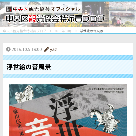
オフィシャル
中央区観光協会特派員ブログ
2019年10月
浮世絵の音風景
2019.10.5 19:00
yaz
浮世絵の音風景