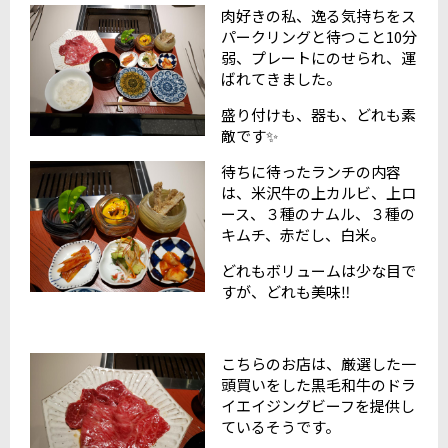
肉好きの私、逸る気持ちをス
パークリングと待つこと10分
弱、プレートにのせられ、運
ばれてきました。
盛り付けも、器も、どれも素
敵です✨
待ちに待ったランチの内容
は、米沢牛の上カルビ、上ロ
ース、３種のナムル、３種の
キムチ、赤だし、白米。
どれもボリュームは少な目で
すが、どれも美味‼️
こちらのお店は、厳選した一
頭買いをした黒毛和牛のドラ
イエイジングビーフを提供し
ているそうです。