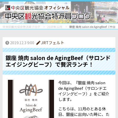
オフィシャル
中央区観光協会特派員ブログ
2019年12月
銀座 焼肉 salon de AgingBe
2019.12.3 9:00
JRTフェルト
銀座 焼肉 salon de AgingBeef（サロンド
エイジングビーフ）で贅沢ランチ！
今回は、『銀座 焼肉 salon
de AgingBeef（サロンドエ
イジングビーフ）』をご紹介
します。
こちらは、11月のとある休
日、銀座に出向いた時に、た