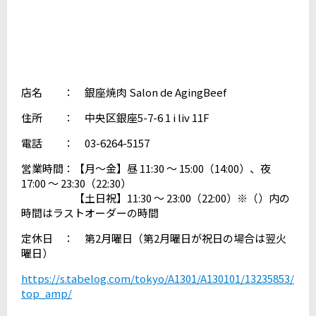
店名 ： 銀座焼肉 Salon de AgingBeef
住所 ： 中央区銀座5-7-6 1 i liv 11F
電話 ： 03-6264-5157
営業時間：【月～金】昼 11:30 ～ 15:00（14:00）、夜
17:00 ～ 23:30（22:30）
【土日祝】11:30 ～ 23:00（22:00）※（）内の
時間はラストオーダーの時間
定休日 ： 第2月曜日（第2月曜日が祝日の場合は翌火
曜日）
https://s.tabelog.com/tokyo/A1301/A130101/13235853/
top_amp/