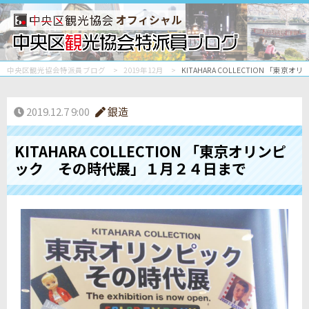
オフィシャル
中央区観光協会特派員ブログ
2019年12月
KITAHARA COLLECTION 「
2019.12.7 9:00
銀造
KITAHARA COLLECTION 「東京オリンピ
ック その時代展」１月２４日まで