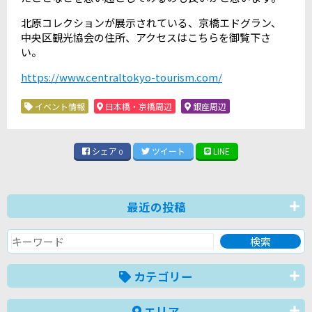
北原コレクションが展示されている、京橋エドグラン、
中央区観光協会の住所、アクセスはこちらを御覧下さ
い。
https://www.centraltokyo-tourism.com/
イベント情報
日本橋・京橋周辺
銀座周辺
シェア
ツイート
LINE
0
最近の投稿
カテゴリー
エリア