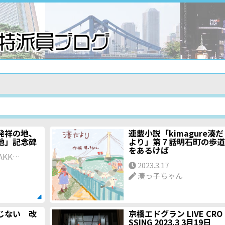
発祥の地、
連載小説「kimagure湊だ
地」記念碑
より」第７話明石町の歩道
をあるけば
AKK…
2023.3.17
湊っ子ちゃん
じない 改
京橋エドグラン LIVE CRO
SSING 2023.3 3月19日