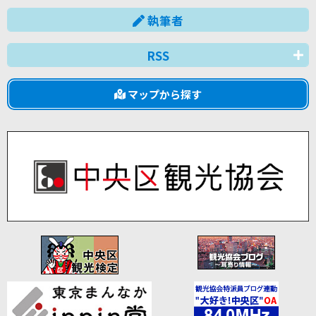
執筆者
RSS
マップから探す