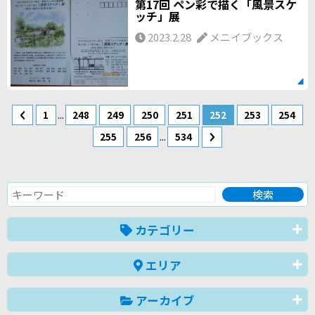
第17回 ペン彩で描く「風景スケ
ッチ」展
2023.2.28
メニイブックス
...
1
248
249
250
251
252
253
254
...
255
256
534
カテゴリー
エリア
アーカイブ