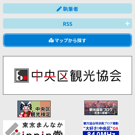
執筆者
RSS
マップから探す