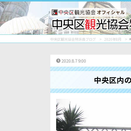
オフィシャル
中央区観光協会特派員ブログ
2020年8月
2020.8.7 9:00
中央区内