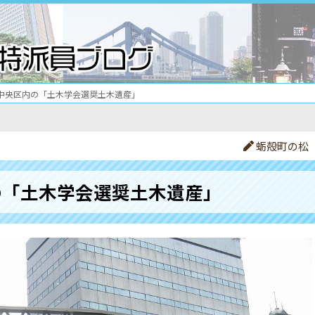
中央区内の「土木学会選奨土木遺産」
蛎殻町の松
の「土木学会選奨土木遺産」