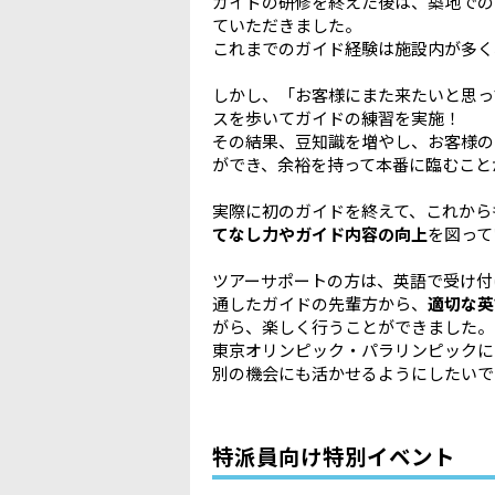
ガイドの研修を終えた後は、築地での
ていただきました。
これまでのガイド経験は施設内が多く
しかし、「お客様にまた来たいと思っ
スを歩いてガイドの練習を実施！
その結果、豆知識を増やし、お客様の
ができ、余裕を持って本番に臨むこと
実際に初のガイドを終えて、これから
てなし力やガイド内容の向上
を図って
ツアーサポートの方は、英語で受け付
通したガイドの先輩方から、
適切な英
がら、楽しく行うことができました。
東京オリンピック・パラリンピックに
別の機会にも活かせるようにしたいで
特派員向け特別イベント