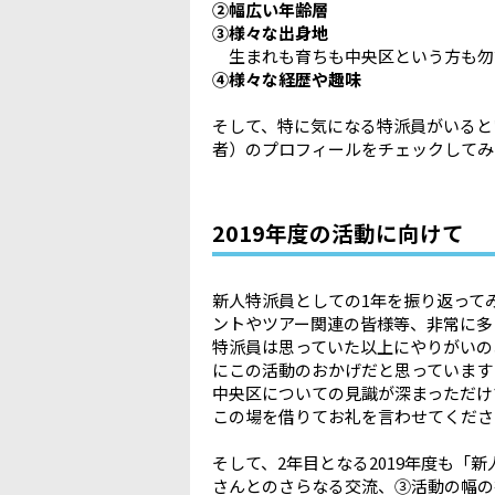
②幅広い年齢層
③様々な出身地
生まれも育ちも中央区という方も勿
④様々な経歴や趣味
そして、特に気になる特派員がいると
者）のプロフィールをチェックしてみ
2019年度の活動に向けて
新人特派員としての1年を振り返って
ントやツアー関連の皆様等、非常に多
特派員は思っていた以上にやりがいの
にこの活動のおかげだと思っています
中央区についての見識が深まっただけ
この場を借りてお礼を言わせてくださ
そして、2年目となる2019年度も
さんとのさらなる交流、③活動の幅の