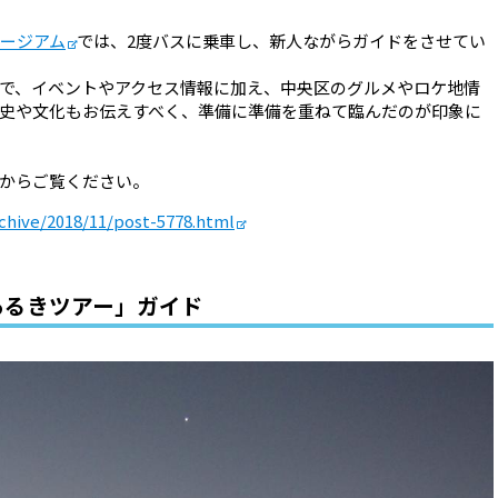
ージアム
では、2度バスに乗車し、新人ながらガイドをさせてい
で、イベントやアクセス情報に加え、中央区のグルメやロケ地情
史や文化もお伝えすべく、準備に準備を重ねて臨んだのが印象に
からご覧ください。
rchive/2018/11/post-5778.html
あるきツアー」ガイド