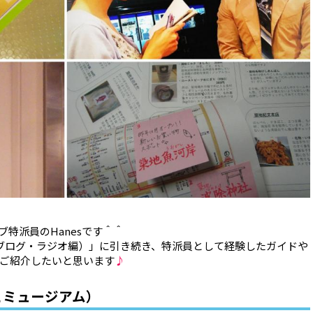
特派員のHanesです＾＾
年（ブログ・ラジオ編）」に引き続き、特派員として経験したガイドや
ご紹介したいと思います
♪
とミュージアム）