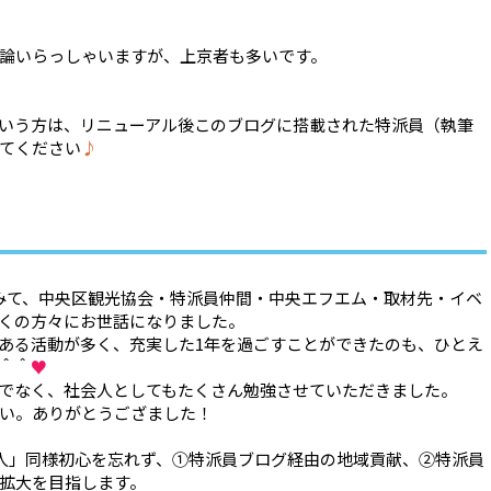
論いらっしゃいますが、上京者も多いです。
いう方は、リニューアル後このブログに搭載された特派員（執筆
てください
♪
みて、中央区観光協会・特派員仲間・中央エフエム・取材先・イベ
くの方々にお世話になりました。
ある活動が多く、充実した1年を過ごすことができたのも、ひとえ
＾＾
♥
でなく、社会人としてもたくさん勉強させていただきました。
い。ありがとうござました！
「新人」同様初心を忘れず、①特派員ブログ経由の地域貢献、②特派員
拡大を目指します。