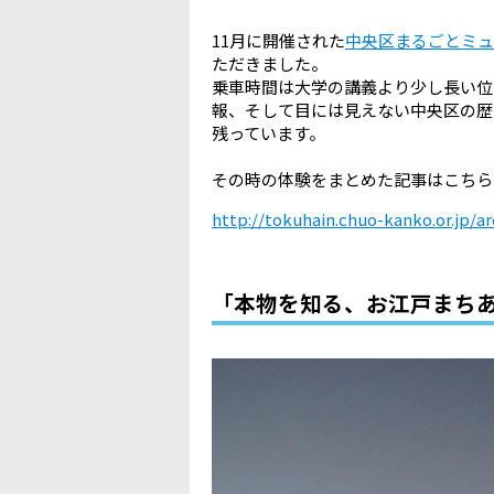
11月に開催された
中央区まるごとミュ
ただきました。
乗車時間は大学の講義より少し長い位
報、そして目には見えない中央区の歴
残っています。
その時の体験をまとめた記事はこちら
http://tokuhain.chuo-kanko.or.jp/a
「本物を知る、お江戸まち