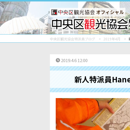
オフィシャル
中央区観光協会特派員ブログ
2019年4月
2019.4.6 12:00
新人特派員Han