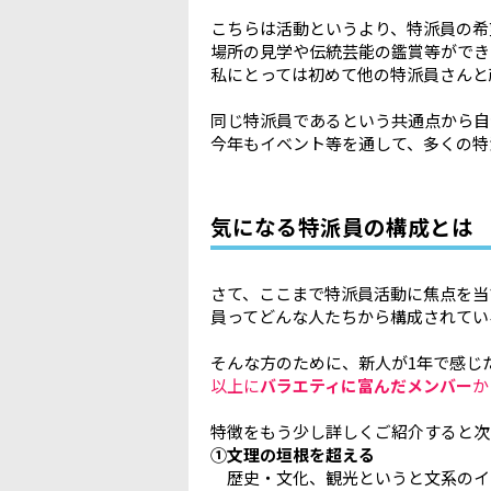
こちらは活動というより、特派員の希
場所の見学や伝統芸能の鑑賞等ができ
私にとっては初めて他の特派員さんと
同じ特派員であるという共通点から自
今年もイベント等を通して、多くの特
気になる特派員の構成とは
さて、ここまで特派員活動に焦点を当
員ってどんな人たちから構成されてい
そんな方のために、新人が1年で感じ
以上に
バラエティに富んだメンバー
か
特徴をもう少し詳しくご紹介すると次
①文理の垣根を超える
歴史・文化、観光というと文系のイ