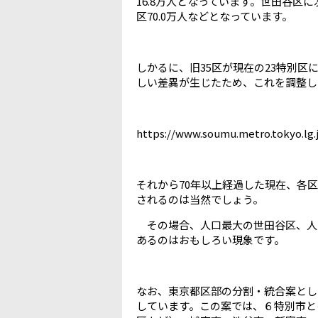
16.8万人となっています。世田谷区に
区70.0万人などとなっています。
しかるに、旧35区が現在の23特別
しい差異が生じたため、これを調整し
https://www.soumu.metro.tokyo.lg
それから70年以上経過した現在、各
されるのは当然でしょう。
その場合、人口最大の世田谷区、人
あるのはおもしろい現象です。
なお、東京都区部の分割・統合案とし
しています。この案では、６特別市と