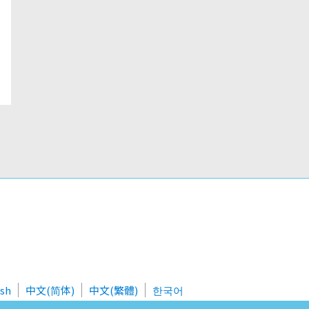
ish
中文(简体)
中文(繁體)
한국어