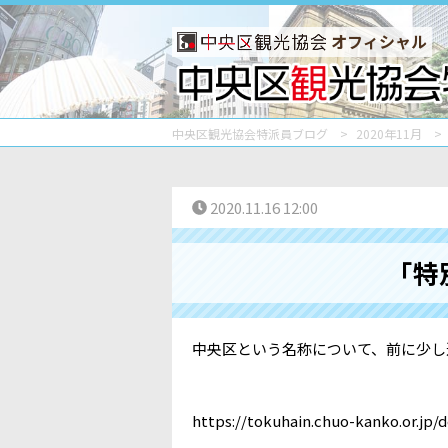
オフィシャル
中央区観光協会特派員ブログ
2020年11月
2020.11.16 12:00
「特
中央区という名称について、前に少し
https://tokuhain.chuo-kanko.or.jp/