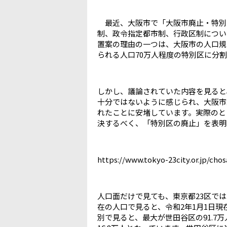
最近、大阪市で「大阪市廃止・特別
制、政令指定都市制、行政区制につい
置案の理由の一つは、大阪市の人口規
られる人口70万人程度の特別区に分
しかし、議論されていた内容を見ると
十分ではないように感じられ、大阪市
れたことに安堵しています。実際のと
決するべく、「特別区の廃止」を表明
https://www.tokyo-23city.or.jp/ch
人口面だけで見ても、東京都23区で
在の人口で見ると、令和2年1月1日現
別で見ると、最大が世田谷区の91.7