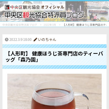
オフィシャル
中央区観光協会特派員ブログ
2022年3月
【人形町】 健康ほうじ茶専門店のテ
2022.3.9 18:00
いのちゃん
【人形町】 健康ほうじ茶専門店のティーバ
ッグ「森乃園」