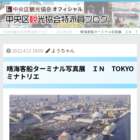
オフィシャル
中央区観光協会特派員ブログ
2022年4月
晴海客船ターミナル写真展 ＩＮ TO
2022.4.12 18:00
ようちゃん
晴海客船ターミナル写真展 ＩＮ TOKYO
ミナトリエ