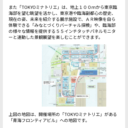
また「TOKYOミナトリエ」は、地上１００ｍから東京臨
海部を望む眺望を活かし、東京港や臨海副都心の歴史、
現在の姿、未来を紹介する展示施設で、ＡＲ映像を自ら
体験できる「みなとづくりバーチャル探検」や、臨海部
の様々な情報を提供する５５インチタッチパネルモニタ
ーと連動した景観展望を楽しむことができます。
上図の地図は、開催場所の「TOKYOミナトリエ」がある
「青海フロンティアビル」への地図です。