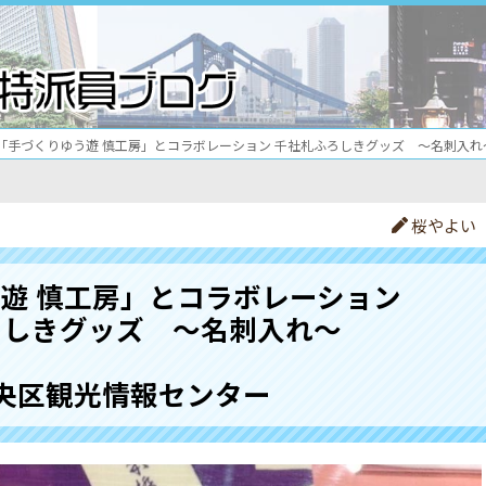
「手づくりゆう遊 慎工房」とコラボレーション 千社札ふろしきグッズ ～名刺入れ
桜やよい
遊 慎工房」とコラボレーション
ろしきグッズ ～名刺入れ～
央区観光情報センター