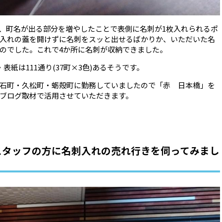
、町名が出る部分を増やしたことで表側に名刺が1枚入れられるポ
入れの蓋を開けずに名刺をスッと出せるばかりか、いただいた名
のでした。これで4か所に名刺が収納できました。
表紙は111通り(37町×3色)あるそうです。
石町・久松町・蛎殻町に勤務していましたので「赤 日本橋」を
ブログ取材で活用させていただきます。
スタッフの方に名刺入れの売れ行きを伺ってみまし