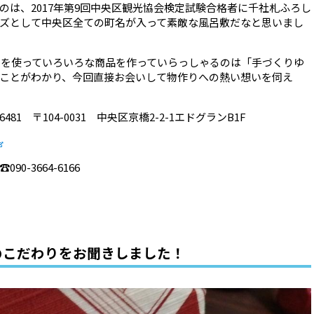
のは、2017年第9回中央区観光協会検定試験合格者に千社札ふろし
ズとして中央区全ての町名が入って素敵な風呂敷だなと思いまし
しきを使っていろいろな商品を作っていらっしゃるのは「手づくりゆ
ことがわかり、今回直接お会いして物作りへの熱い想いを伺え
481 〒104-0031 中央区京橋2-2-1エドグランB1F
0-3664-6166
のこだわりをお聞きしました！