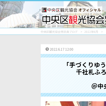
オフィシャル
中央区観光協会特派員ブログ
2022年6月
2022.6.17 12:00
「手づくりゆう
千社札ふ
＠中