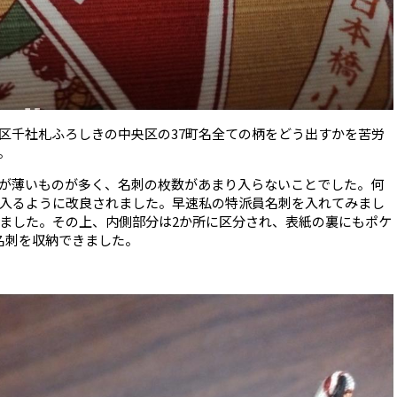
区千社札ふろしきの中央区の37町名全ての柄をどう出すかを苦労
。
が薄いものが多く、名刺の枚数があまり入らないことでした。何
入るように改良されました。早速私の特派員名刺を入れてみまし
しました。その上、内側部分は2か所に区分され、表紙の裏にもポケ
名刺を収納できました。