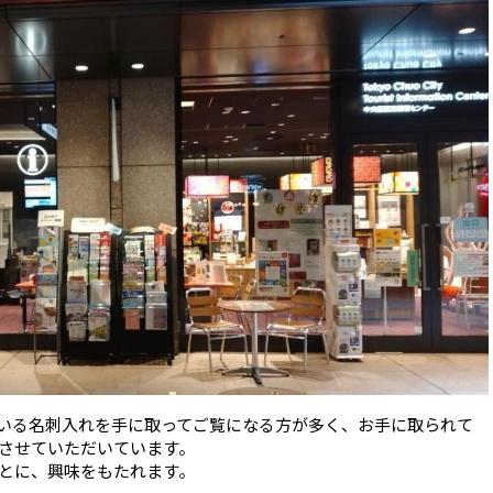
いる名刺入れを手に取ってご覧になる方が多く、お手に取られて
させていただいています。
とに、興味をもたれます。