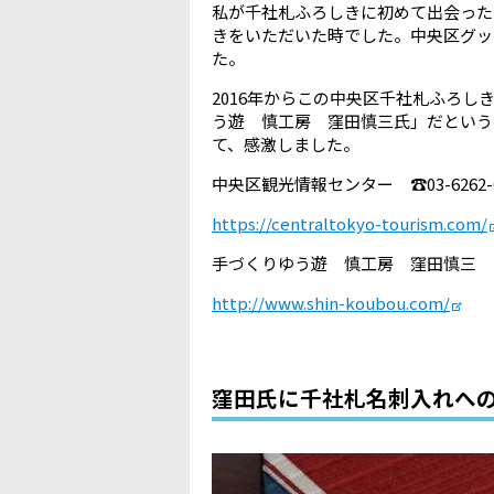
私が千社札ふろしきに初めて出会った
きをいただいた時でした。中央区グッ
た。
2016年からこの中央区千社札ふろ
う遊 慎工房 窪田慎三氏」だという
て、感激しました。
中央区観光情報センター ☎03-6262-6
https://centraltokyo-tourism.com/
手づくりゆう遊 慎工房 窪田慎三 ☎09
http://www.shin-koubou.com/
窪田氏に千社札名刺入れへ