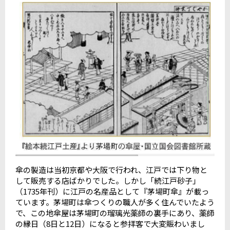
傘の製造は当初京都や大阪で行われ、江戸では下り物と
して販売する店ばかりでした。しかし「続江戸砂子」
（1735年刊）に江戸の名産品として『茅場町傘』が載っ
ています。茅場町は傘つくりの職人が多く住んでいたよう
で、この地傘屋は茅場町の瑠璃光薬師の裏手にあり、薬師
の縁日（8日と12日）になると参拝客で大変賑わいまし