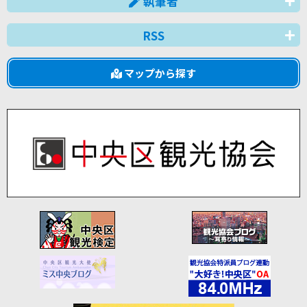
執筆者
RSS
マップから探す