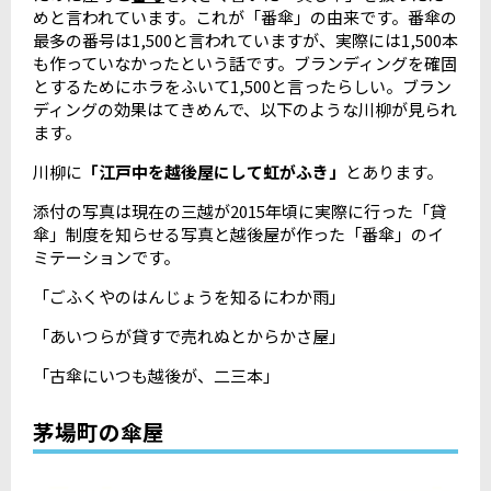
めと言われています。これが「番傘」の由来です。番傘の
最多の番号は1,500と言われていますが、実際には1,500本
も作っていなかったという話です。ブランディングを確固
とするためにホラをふいて1,500と言ったらしい。ブラン
ディングの効果はてきめんで、以下のような川柳が見られ
ます。
川柳に
「江戸中を越後屋にして虹がふき」
とあります。
添付の写真は現在の三越が2015年頃に実際に行った「貸
傘」制度を知らせる写真と越後屋が作った「番傘」のイ
ミテーションです。
「ごふくやのはんじょうを知るにわか雨」
「あいつらが貸すで売れぬとからかさ屋」
「古傘にいつも越後が、二三本」
茅場町の傘屋