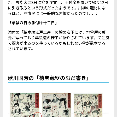
た。参詣客は8日に傘を注文し、手付金を置いて帰り12日
に引き取るという形式だったようです。川柳の題材にな
るほど江戸市民には一般的な習慣だったのでしょう。
「傘は八日の手付け十二日」
添付の「絵本続江戸土産」の絵の右下には、地傘屋の軒
先が写っており傘製造の様子が紹介されています。受注済
で顧客が来るのを待っているかもしれない傘が数本つる
されています。
歌川国芳の「荷宝蔵壁のむだ書き」