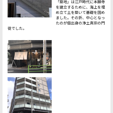
「築地」は江戸時代に本願寺
を建立するために、海上を埋
め立て土を築いて基礎を固め
ました。その折、中心となっ
たのが佃出身の浄土真宗の門
徒でした。