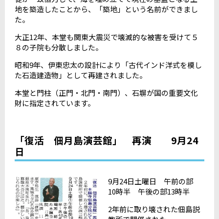
地を築造したことから、「築地」という名前ができまし
た。
大正12年、本堂も関東大震災で壊滅的な被害を受けて５
８の子院も分散しました。
昭和9年、伊東忠太の設計により「古代インド洋式を模し
た石造建造物」として再建されました。
本堂と門柱（正門・北門・南門）、石塀が国の重要文化
財に指定されています。
「復活 佃月島演芸館」 再演 9月24
日
9月24日土曜日 午前の部
10時半 午後の部13時半
2年前に取り壊された佃島説