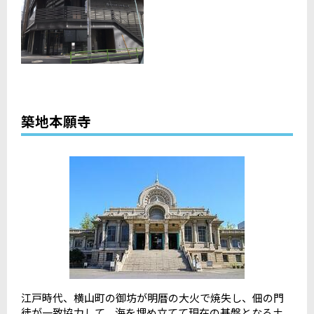
築地本願寺
江戸時代、横山町の御坊が明暦の大火で焼失し、佃の門
徒が一致協力して、海を埋め立てて現在の基盤となる土