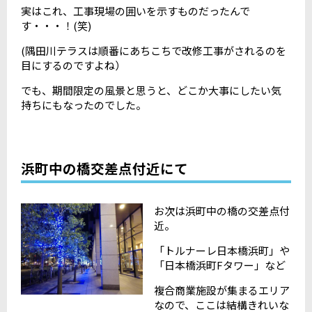
実はこれ、工事現場の囲いを示すものだったんで
す・・・！(笑)
(隅田川テラスは順番にあちこちで改修工事がされるのを
目にするのですよね）
でも、期間限定の風景と思うと、どこか大事にしたい気
持ちにもなったのでした。
浜町中の橋交差点付近にて
お次は浜町中の橋の交差点付
近。
「トルナーレ日本橋浜町」や
「日本橋浜町Fタワー」など
複合商業施設が集まるエリア
なので、ここは結構きれいな