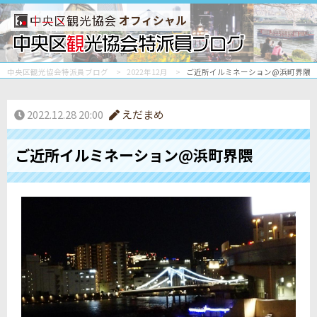
オフィシャル
中央区観光協会特派員ブログ
2022年12月
ご近所イルミネーション@浜町界隈
2022.12.28 20:00
えだまめ
ご近所イルミネーション@浜町界隈