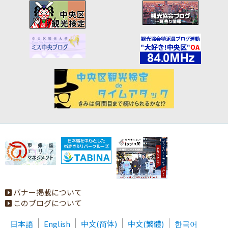
バナー掲載について
このブログについて
日本語
English
中文(简体)
中文(繁體)
한국어