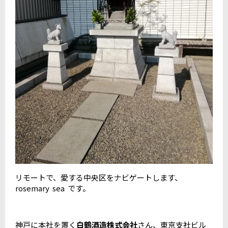
リモートで、愛する中央区をナビゲートします、
rosemary sea です。
神戸に本社を置く
白鶴酒造株式会社
さん、東京支社ビル