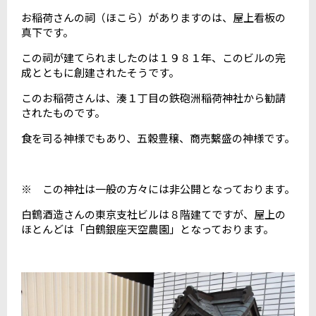
お稲荷さんの祠（ほこら）がありますのは、屋上看板の
真下です。
この祠が建てられましたのは１９８１年、このビルの完
成とともに創建されたそうです。
このお稲荷さんは、湊１丁目の鉄砲洲稲荷神社から勧請
されたものです。
食を司る神様でもあり、五穀豊穣、商売繫盛の神様です。
※ この神社は一般の方々には非公開となっております。
白鶴酒造さんの東京支社ビルは８階建てですが、屋上の
ほとんどは「白鶴銀座天空農園」となっております。