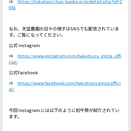
⇒
https://tokuhain.chuo-kanko.or.jp/detail.php?id=2
041
なお、天空農園の日々の様子はSNSでも配信されていま
す。ご覧になってください。
公式 Instagram
⇒
https://www.instagram.com/hakutsuru_ginza_offi
cial/
公式Facebook
⇒
https://www.facebook.com/hakutsuru.ginza.offici
al/
今回 Instagram には以下のように初午祭が紹介されてい
ます。