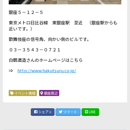
銀座５－１２－５
東京メトロ日比谷線 東銀座駅 至近 （銀座駅からも
近いです。）
歌舞伎座の信号角、向かい側のビルです。
０３－３５４３－０７２１
白鶴酒造さんのホームページはこちら
⇒
http://www.hakutsuru.co.jp/
イベント情報
銀座周辺
シェア
ツイート
LINE
0