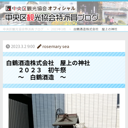
オフィシャル
中央区観光協会特派員ブログ
2023年3月
白鶴酒造株式会社 屋上の神社 ２
2023.3.2 9:00
rosemary sea
白鶴酒造株式会社 屋上の神社
２０２３ 初午祭
～ 白鶴酒造 ～