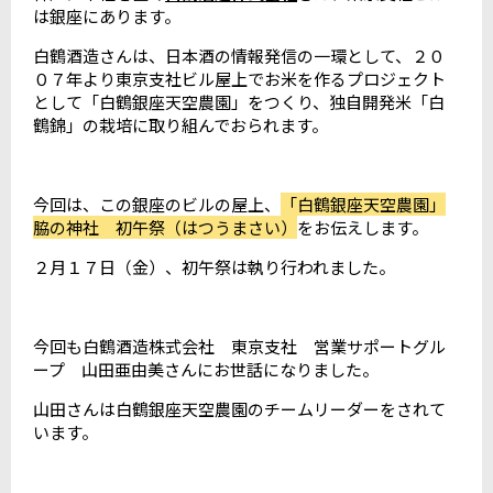
は銀座にあります。
白鶴酒造さんは、日本酒の情報発信の一環として、２０
０７年より東京支社ビル屋上でお米を作るプロジェクト
として「白鶴銀座天空農園」をつくり、独自開発米「白
鶴錦」の栽培に取り組んでおられます。
今回は、この銀座のビルの屋上、
「白鶴銀座天空農園」
脇の神社 初午祭（はつうまさい）
をお伝えします。
２月１７日（金）、初午祭は執り行われました。
今回も白鶴酒造株式会社 東京支社 営業サポートグル
ープ 山田亜由美さんにお世話になりました。
山田さんは白鶴銀座天空農園のチームリーダーをされて
います。