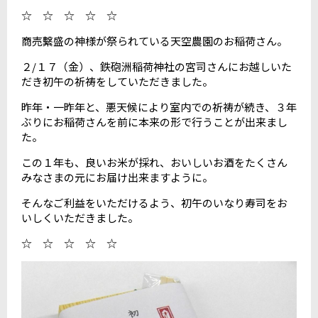
☆ ☆ ☆ ☆ ☆
商売繫盛の神様が祭られている天空農園のお稲荷さん。
２/１７（金）、鉄砲洲稲荷神社の宮司さんにお越しいた
だき初午の祈祷をしていただきました。
昨年・一昨年と、悪天候により室内での祈祷が続き、３年
ぶりにお稲荷さんを前に本来の形で行うことが出来まし
た。
この１年も、良いお米が採れ、おいしいお酒をたくさん
みなさまの元にお届け出来ますように。
そんなご利益をいただけるよう、初午のいなり寿司をお
いしくいただきました。
☆ ☆ ☆ ☆ ☆