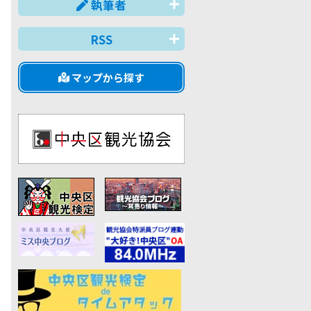
執筆者
RSS
マップから探す