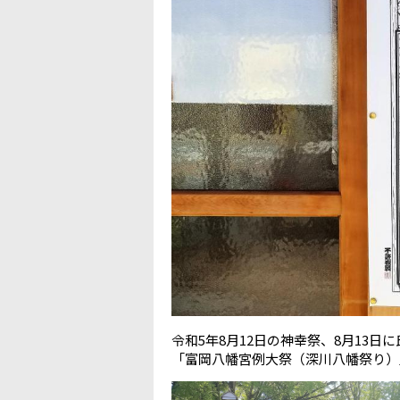
令和5年8月12日の神幸祭、8月13
「富岡八幡宮例大祭（深川八幡祭り）