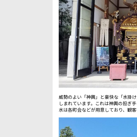
威勢のよい「神輿」と豪快な「水掛け
しまれています。これは神輿の担ぎ手
水は各町会などが用意しており、観客