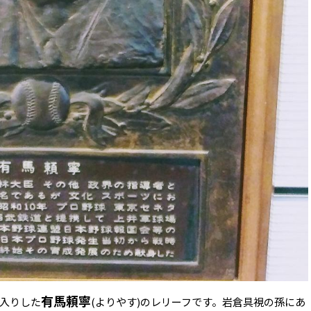
有馬頼寧
入りした
(よりやす)のレリーフです。岩倉具視の孫にあ