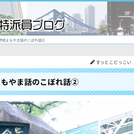
野球よもやま話のこぼれ話②
すっとこどっこい
よもやま話のこぼれ話②