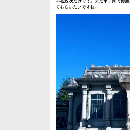
平松政次
だけです。また甲子園で優勝
てもらいたいですね。