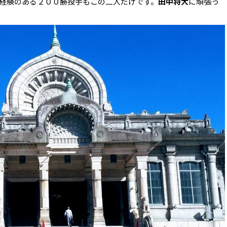
経験のある２００勝投手もこの二人だけです。
田中将大
に頑張っ