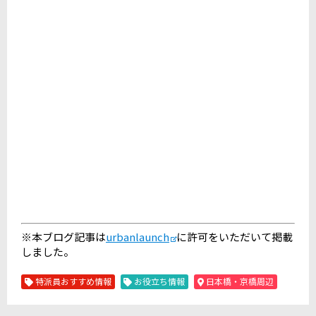
※本ブログ記事は
urbanlaunch
に許可をいただいて掲載
しました。
特派員おすすめ情報
お役立ち情報
日本橋・京橋周辺