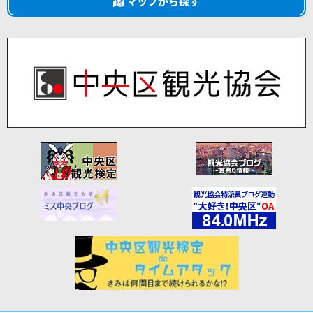
マップから探す