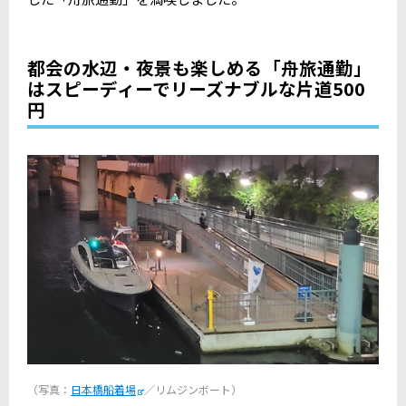
都会の水辺・夜景も楽しめる「舟旅通勤」
はスピーディーでリーズナブルな片道500
円
（写真：
日本橋船着場
／リムジンボート）