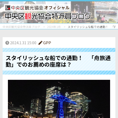
オフィシャル
中央区観光協会特派員ブログ
2024年1月
スタイリッシュな船での通勤！ 「舟
2024.1.31 15:00
GPP
スタイリッシュな船での通勤！ 「舟旅通
勤」でのお薦めの座席は？