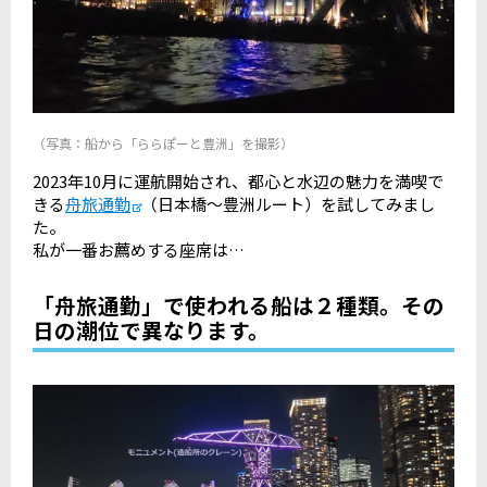
（写真：船から「ららぽーと豊洲」を撮影）
2023年10月に運航開始され、都心と水辺の魅力を満喫で
きる
舟旅通勤
（日本橋～豊洲ルート）を試してみまし
た。
私が一番お薦めする座席は…
「舟旅通勤」で使われる船は２種類。その
日の潮位で異なります。