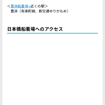
＜
豊洲船着場
近くの駅＞
豊洲（有楽町線、新交通ゆりかもめ）
日本橋船着場へのアクセス