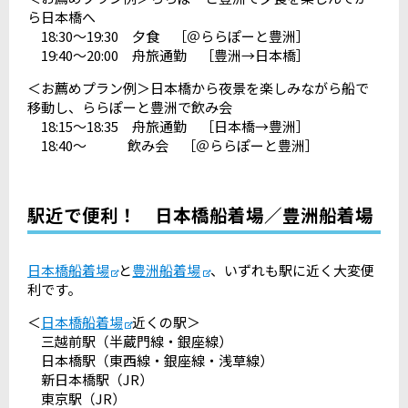
ら日本橋へ
18:30～19:30 夕食 ［＠ららぽーと豊洲］
19:40～20:00 舟旅通勤 ［豊洲→日本橋］
＜お薦めプラン例＞日本橋から夜景を楽しみながら船で
移動し、ららぽーと豊洲で飲み会
18:15～18:35 舟旅通勤 ［日本橋→豊洲］
18:40～ 飲み会 ［＠ららぽーと豊洲］
駅近で便利！ 日本橋船着場／豊洲船着場
日本橋船着場
と
豊洲船着場
、いずれも駅に近く大変便
利です。
＜
日本橋船着場
近くの駅＞
三越前駅（半蔵門線・銀座線）
日本橋駅（東西線・銀座線・浅草線）
新日本橋駅（JR）
東京駅（JR）