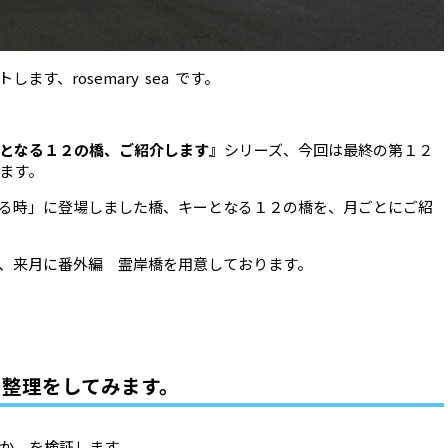
す、rosemary sea です。
となる１２の橋、ご紹介します』
シリーズ、今回は最終の第１２
ます。
る時」に登場しました橋、キーとなる１２の橋を、月ごとにご紹
、来月に番外編 霊岸橋を用意しております。
を整理をしてみます。
か、を検証します。