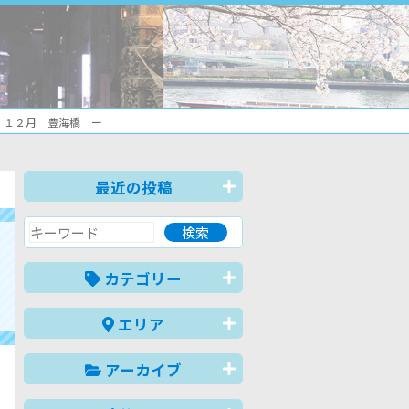
 １２月 豊海橋 ー
最近の投稿
カテゴリー
エリア
アーカイブ