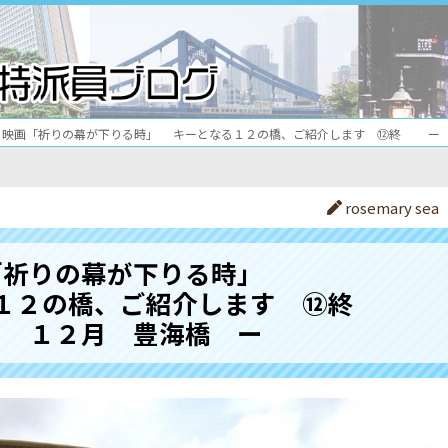
映画「祈りの幕が下りる時」 キーとなる１２の橋、ご紹介します ⑫終 ー
rosemary sea
「祈りの幕が下りる時」
２の橋、ご紹介します ⑫終
１２月 豊海橋 ー