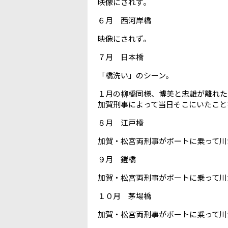
映像にされず。
６月 西河岸橋
映像にされず。
７月 日本橋
「橋洗い」のシーン。
１月の柳橋同様、博美と忠雄が離れた
加賀刑事によって当日そこにいたこと
８月 江戸橋
加賀・松宮両刑事がボートに乗って川
９月 鎧橋
加賀・松宮両刑事がボートに乗って川
１０月 茅場橋
加賀・松宮両刑事がボートに乗って川