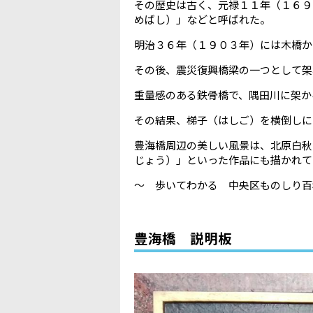
その歴史は古く、元禄１１年（１６９
めばし）」などと呼ばれた。
明治３６年（１９０３年）には木橋か
その後、震災復興橋梁の一つとして架
重量感のある鉄骨橋で、隅田川に架か
その結果、梯子（はしご）を横倒しに
豊海橋周辺の美しい風景は、北原白秋
じょう）」といった作品にも描かれて
～ 歩いてわかる 中央区ものしり百
豊海橋 説明板