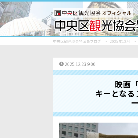
オフィシャル
中央区観光協会特派員ブログ
2025年12月
2025.12.23 9:00
映画
キーとなる１
ー 