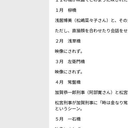
１月 柳橋
浅居博美（松嶋菜々子さん）と、その
ただし、直接顔を合わせたり会話をせ
２月 浅草橋
映像にされず。
３月 左衛門橋
映像にされず。
４月 常盤橋
加賀恭一郎刑事（阿部寛さん）と松宮
松宮刑事が加賀刑事に「時は金なり常
というシーン。
５月 一石橋