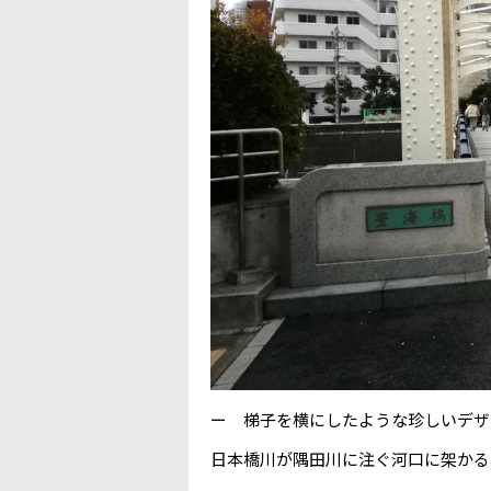
ー 梯子を横にしたような珍しいデザ
日本橋川が隅田川に注ぐ河口に架かる