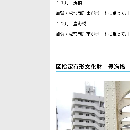
１１月 湊橋
加賀・松宮両刑事がボートに乗って川
１２月 豊海橋
加賀・松宮両刑事がボートに乗って川
区指定有形文化財 豊海橋