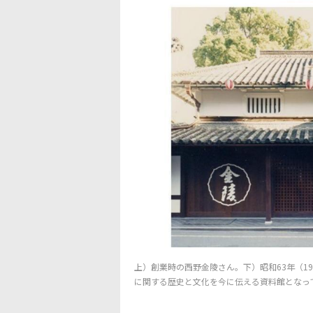
上）創業時の西野金陵さん。
下）昭和63年（
に関する歴史と文化を今に伝える資料館となっ