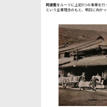
阿波藍
をルーツに上記3つの事業を行
という企業理念のもと、明日に向かっ