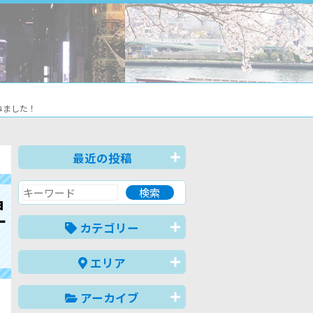
ねました！
最近の投稿
神
丁
カテゴリー
エリア
アーカイブ