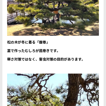
松の木が冬に着る「腹巻」
藁で作ったむしろが菰巻きです。
寒さ対策ではなく、害虫対策の目的があります。