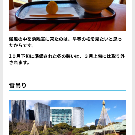
強風の中を浜離宮に来たのは、早春の松を見たいと思っ
たからです。
1０月下旬に準備された冬の装いは、３月上旬には取り外
されます。
雪吊り