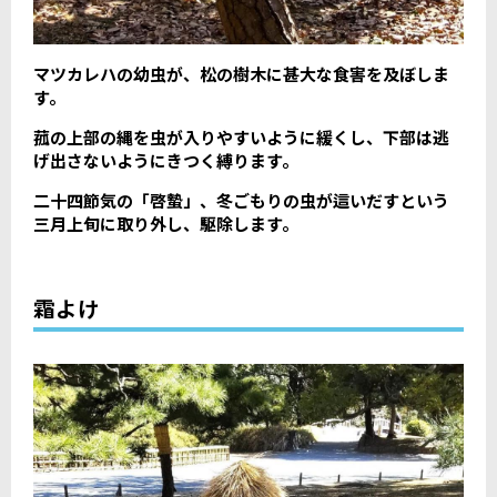
マツカレハの幼虫が、松の樹木に甚大な食害を及ぼしま
す。
菰の上部の縄を虫が入りやすいように緩くし、下部は逃
げ出さないようにきつく縛ります。
二十四節気の「啓蟄」、冬ごもりの虫が這いだすという
三月上旬に取り外し、駆除します。
霜よけ