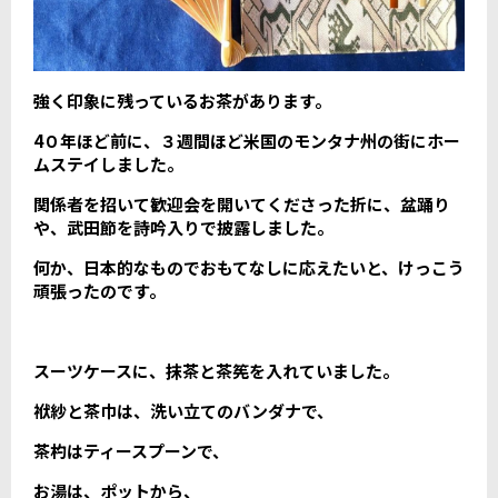
強く印象に残っているお茶があります。
4０年ほど前に、３週間ほど米国のモンタナ州の街にホー
ムステイしました。
関係者を招いて歓迎会を開いてくださった折に、盆踊り
や、武田節を詩吟入りで披露しました。
何か、日本的なものでおもてなしに応えたいと、けっこう
頑張ったのです。
スーツケースに、抹茶と茶筅を入れていました。
袱紗と茶巾は、洗い立てのバンダナで、
茶杓はティースプーンで、
お湯は、ポットから、