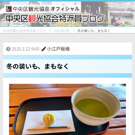
オフィシャル
中央区観光協会特派員ブログ
2025年2月
冬の装いも、まもなく
2025.2.22 9:00
小江戸板橋
冬の装いも、まもなく