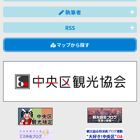
執筆者
RSS
マップから探す