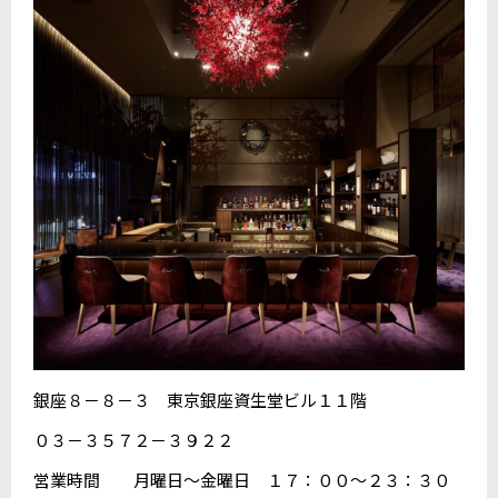
銀座８－８－３ 東京銀座資生堂ビル１１階
０３－３５７２－３９２２
営業時間 月曜日～金曜日 １７：００～２３：３０