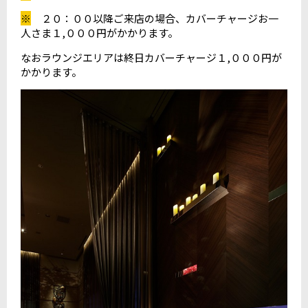
※
２０：００以降ご来店の場合、カバーチャージお一
人さま１,０００円がかかります。
なおラウンジエリアは終日カバーチャージ１,０００円が
かかります。