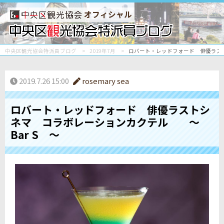
オフィシャル
中央区観光協会特派員ブログ
2019年7月
ロバート・レッドフォード 俳優ラスト
2019.7.26 15:00
rosemary sea
ロバート・レッドフォード 俳優ラストシ
ネマ コラボレーションカクテル ～
Bar S ～