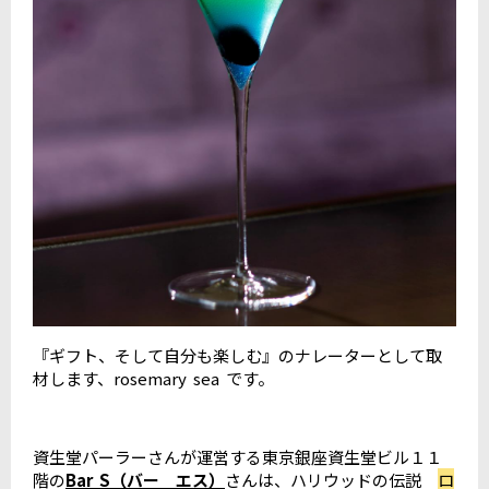
『ギフト、そして自分も楽しむ』のナレーターとして取
材します、rosemary sea です。
資生堂パーラーさんが運営する東京銀座資生堂ビル１１
階の
Bar S（バー エス）
さんは、ハリウッドの伝説
ロ