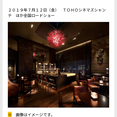
２０１９年７月１２日（金） ＴＯＨＯシネマズシャン
テ ほか全国ロードショー
※
画像はイメージです。