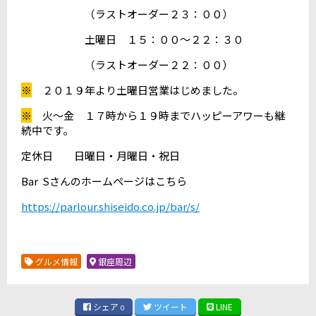
（ラストオーダー２３：００）
土曜日 １５：００～２２：３０
（ラストオーダー２２：００）
※
２０１９年より土曜日営業はじめました。
※
火～金 １７時から１９時までハッピーアワーも継
続中です。
定休日 日曜日・月曜日・祝日
Bar Sさんのホームページはこちら
https://parlour.shiseido.co.jp/bar/s/
グルメ情報
銀座周辺
シェア
ツイート
LINE
0