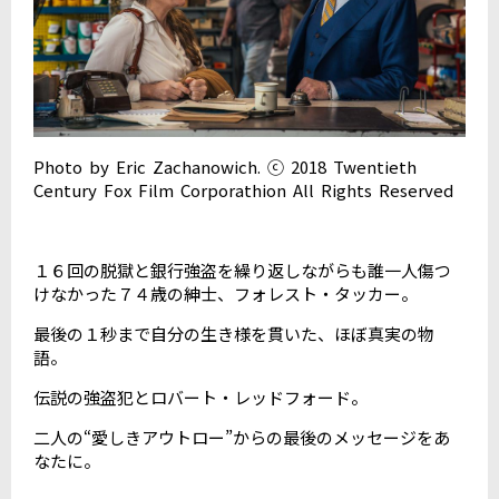
Photo by Eric Zachanowich. ⓒ 2018 Twentieth
Century Fox Film Corporathion All Rights Reserved
１６回の脱獄と銀行強盗を繰り返しながらも誰一人傷つ
けなかった７４歳の紳士、フォレスト・タッカー。
最後の１秒まで自分の生き様を貫いた、ほぼ真実の物
語。
伝説の強盗犯とロバート・レッドフォード。
二人の“愛しきアウトロー”からの最後のメッセージをあ
なたに。