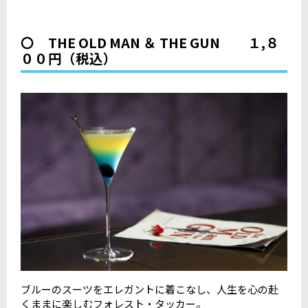
〇 THE OLD MAN ＆ THE GUN １,８
００円（税込）
ブルーのスーツをエレガントに着こなし、人生を心の赴
くままに楽しむフォレスト・タッカー。