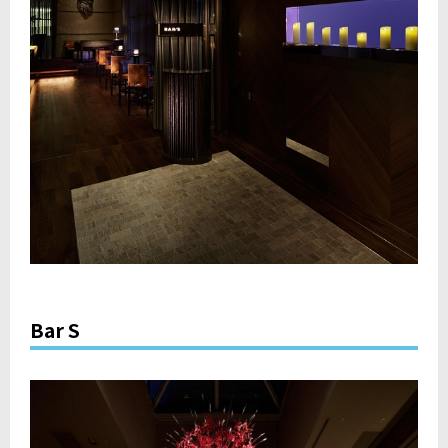
Bar S