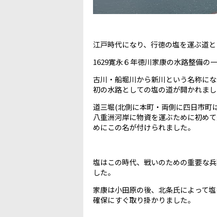
江戸時代になり、行徳の塩を運ぶ道と
1629寛永６年徳川家康の水路整備の
古川・船堀川から新川という名称にな
初の水路としての塩の道が開かれまし
道三堀(北側に本町・両側に四日市町
八重洲河岸に物資を運ぶために初めて
めにこの名が付けられました。
塩はこの時代、戦いのための重要な兵糧
した。
家康は小田原の後、北条氏によって塩
確保にすぐ取り掛かりました。