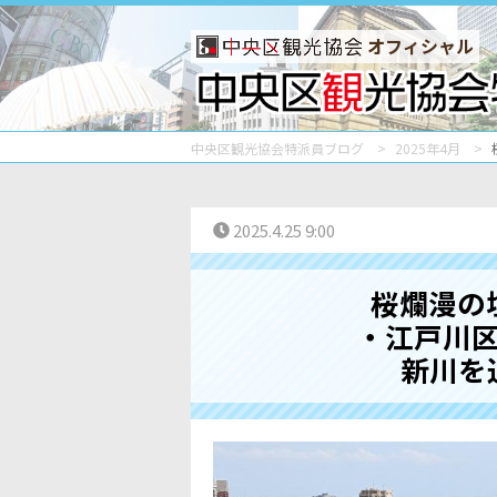
オフィシャル
中央区観光協会特派員ブログ
2025年4月
2025.4.25 9:00
桜爛漫の
・江戸川
新川を