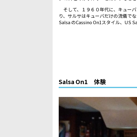
そして、１９６０年代に、キューバで発生
り、サルサはキューバだけの流儀でなく
Salsa のCassino On1スタイル、
Salsa On1 体験