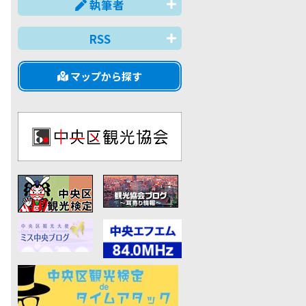
執筆者
RSS
マップから探す