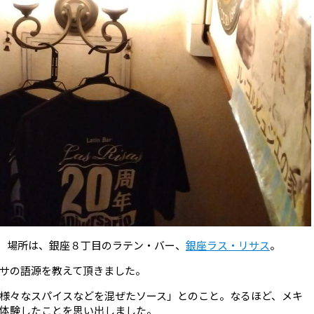
。 場所は、銀座８丁目のラテン・バー、
銀座ラス・リサス
。
サの語源を教えて頂きました。
様々なスパイスなどを混ぜたソース」とのこと。なるほど、メキ
体験したことを思い出しました。