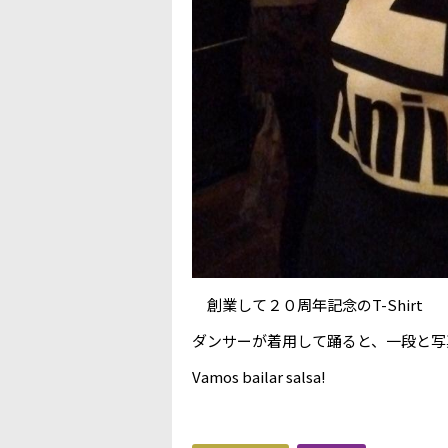
創業して２０周年記念のT-Shirt
ダンサーが着用して踊ると、一段と写
Vamos bailar salsa!