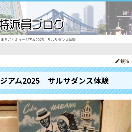
まるごとミュージアム2025 サルサダンス体験
銀造
ジアム2025 サルサダンス体験