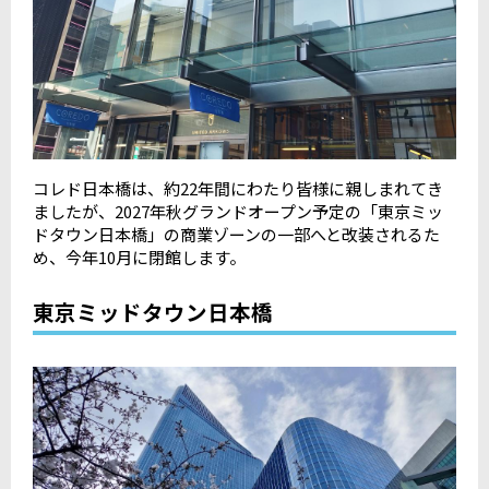
コレド日本橋は、約
22
年間にわたり皆様に親しまれてき
ましたが、
2027
年秋グランドオープン予定の「東京ミッ
ドタウン日本橋」の商業ゾーンの一部へと改装されるた
め、今年
10
月に閉館します。
東京ミッドタウン日本橋