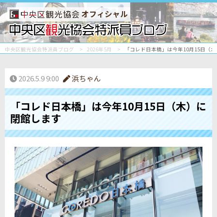
オフィシャル
中央区観光協会特派員ブログ
2026年5月
「コレド日本橋」は今年10月15日（
2026.5.9 9:00
浜ちゃん
「コレド日本橋」は今年10月15日（木）に
閉館します