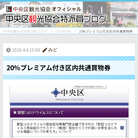
オフィシャル
中央区観光協会特派員ブログ
2020年4月
20%プレミアム付き区内共通買物券
2020.4.4 15:00
みど
20%プレミアム付き区内共通買物券