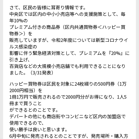
さて、区民の皆様に耳寄り情報です。
中央区では区内の中小小売店等への支援施策として、毎
年10%の
プレミアム付きの商品券（区内共通買物券＜ハッピー買
物券＞）を
販売していますが、令和2年度については新型コロナウイ
ルス感染症の
影響に伴う緊急経済対策として、プレミアムを『20%』に
引き上げ、
百貨店などの大規模小売店舗でも利用できることになり
ました。（3/31発表）
ハッピー買物券は区民を対象に24枚綴りの500円券（1万
2000円相当）を
1冊1万円で販売されるので2000円分がお得になり、1人5
冊まで買うこと
ができるとのことです。
デパートの他にも商店街やコンビニなど区内の加盟店で
使用できるので、
使い勝手は良いと思います。
6月中旬に発売されるとのことですが、発売場所・購入方