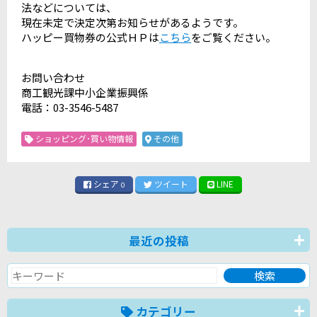
法などについては、
現在未定で決定次第お知らせがあるようです。
ハッピー買物券の公式ＨＰは
こちら
をご覧ください。
お問い合わせ
商工観光課中小企業振興係
電話：03-3546-5487
ショッピング･買い物情報
その他
シェア
ツイート
LINE
0
最近の投稿
カテゴリー