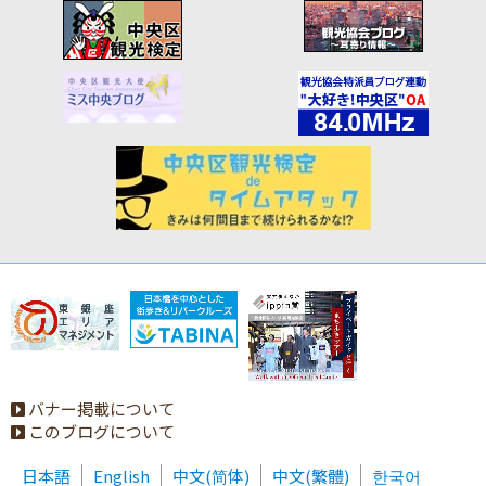
バナー掲載について
このブログについて
日本語
English
中文(简体)
中文(繁體)
한국어