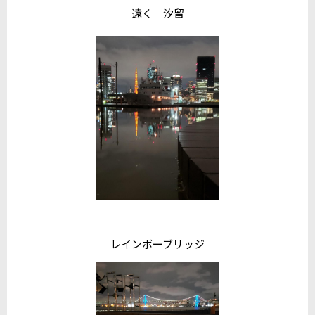
遠く 汐留
レインボーブリッジ