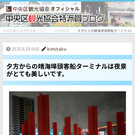
オフィシャル
中央区観光協会特派員ブログ
2020年8月
夕方からの晴海埠頭客船ターミナルは
2020.8.18 9:00
kimitaku
夕方からの晴海埠頭客船ターミナルは夜景
がとても美しいです。