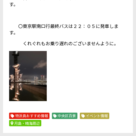
す。
〇東京駅南口行最終バスは２２：０５に発車しま
す。
くれぐれもお乗り遅れのございませんように。
特派員おすすめ情報
中央区百景
イベント情報
月島・晴海周辺