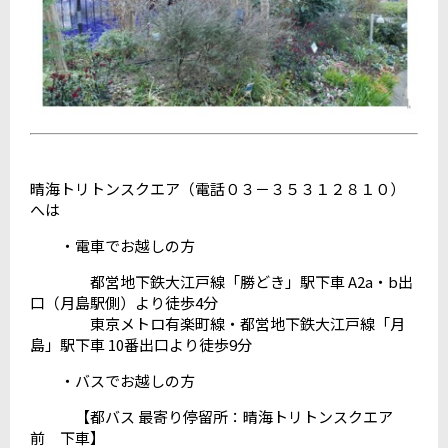
晴海トリトンスクエア（電話０３－３５３１２８１０）
へは
・電車でお越しの方
都営地下鉄大江戸線「勝どき」駅下車 A2a・b出
口（月島駅側）より徒歩4分
東京メトロ有楽町線・都営地下鉄大江戸線「月
島」駅下車 10番出口より徒歩9分
・バスでお越しの方
【都バス 最寄り停留所：晴海トリトンスクエア
前 下車】