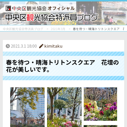
オフィシャル
中央区観光協会特派員ブログ
2021年3月
春を待つ・晴海トリトンスクエア 花
2021.3.1 18:00
kimitaku
春を待つ・晴海トリトンスクエア 花壇の
花が美しいです。