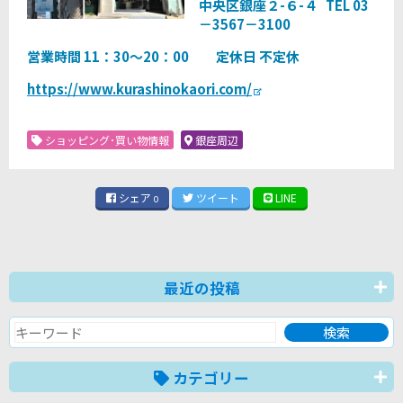
中央区銀座２-６-４ TEL 03
－3567－3100
営業時間 11：30～20：00 定休日 不定休
https://www.kurashinokaori.com/
ショッピング･買い物情報
銀座周辺
シェア
ツイート
LINE
0
最近の投稿
カテゴリー