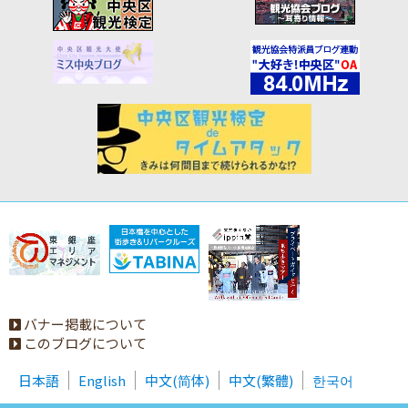
バナー掲載について
このブログについて
日本語
English
中文(简体)
中文(繁體)
한국어