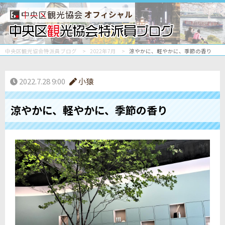
オフィシャル
中央区観光協会特派員ブログ
2022年7月
涼やかに、軽やかに、季節の香り
2022.7.28 9:00
小猿
涼やかに、軽やかに、季節の香り