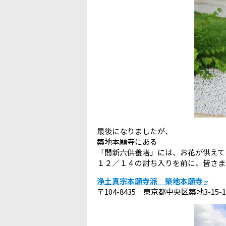
最後になりましたが、
築地本願寺にある
「間新六供養塔」には、お花が供えて
１２／１４の討ち入りを前に、皆さま
浄土真宗本願寺派 築地本願寺
〒104-8435 東京都中央区築地3-15-1