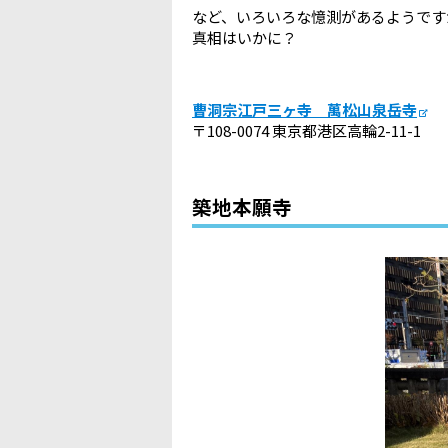
など、いろいろな憶測があるようです
真相はいかに？
曹洞宗江戸三ヶ寺 萬松山泉岳寺
〒108-0074 東京都港区高輪2-11-1
築地本願寺