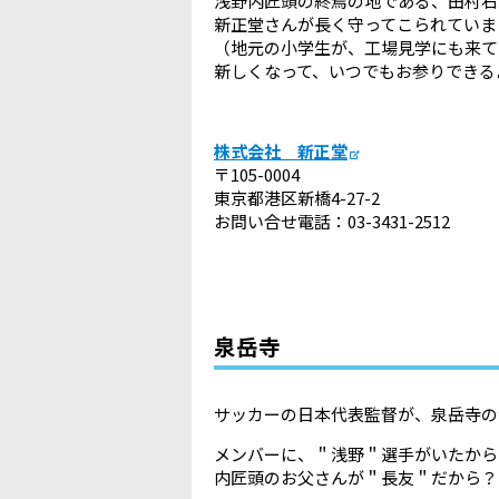
浅野内匠頭の終焉の地である、田村右
新正堂さんが長く守ってこられていま
（地元の小学生が、工場見学にも来て
新しくなって、いつでもお参りできる
株式会社 新正堂
〒105-0004
東京都港区新橋4-27-2
お問い合せ電話：03-3431-2512
泉岳寺
サッカーの日本代表監督が、泉岳寺の
メンバーに、＂浅野＂選手がいたから
内匠頭のお父さんが＂長友＂だから？