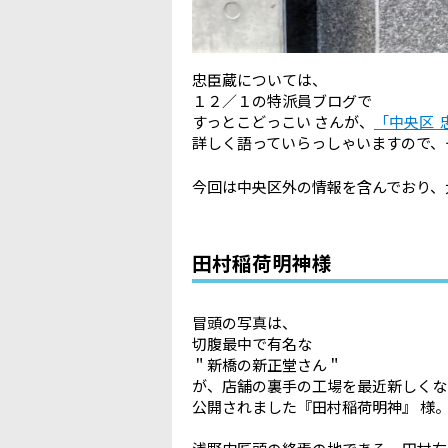
忠臣蔵については、
１２／１の特派員ブログで
すっとこどっこい さんが、
「中央区 
詳しく語っていらっしゃいますので、
今回は中央区外の情報を含んでおり、
田村稲荷明神様
冒頭の写真は、
切腹最中で有名な
＂新橋の新正堂さん＂
が、店舗の裏手の工場を最近新しくな
公開されました『田村稲荷明神』 様