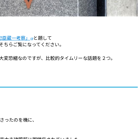
忠臣蔵一考察」
と題して
そちらご覧になってください。
大変恐縮なのですが、比較的タイムリーな話題を２つ。
さったのを機に、
。