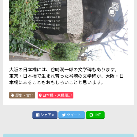
大阪の日本橋には、谷崎潤一郎の文学碑もあります。
東京・日本橋で生まれ育った谷崎の文学碑が、大阪・日
本橋にあることもおもしろいことと思います。
歴史・文化
日本橋・京橋周辺
シェア
ツイート
LINE
0