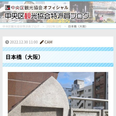
オフィシャル
中央区観光協会特派員ブログ
2022年12月
日本橋（大阪）
2022.12.30 11:00
CAM
日本橋（大阪）