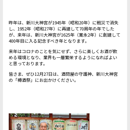
昨年は、新川大神宮が1945年（昭和20年）に戦災で消失
し、1952年（昭和27年）に再建して70周年の年でした
が、来年は、新川大神宮が1625年（寛永2年）に創建して
400年目に入る記念すべき年となります。
来年はコロナのことを気にせず、さらに楽しくお酒が飲
める環境となり、業界も一層繁栄するようになればよい
と思っております。
皆さま、ぜひ12月27日は、酒問屋の守護神、新川大神宮
の「樽酒祭」にお出かけください。