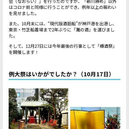
会（なおらい）」を行ったのですが、「新川締め」以外
はコロナ前と同様に行うことができ、例年以上の賑わい
を見せました。
また、10月末には、“現代版酒廻船”が神戸港を出港し、
東京・竹芝船着場まで2年ぶりに「灘の酒」を運びまし
た。
そして、12月27日には今年最後の行事として「樽酒祭」
を開催します！
例大祭はいかがでしたか？（10月17日）