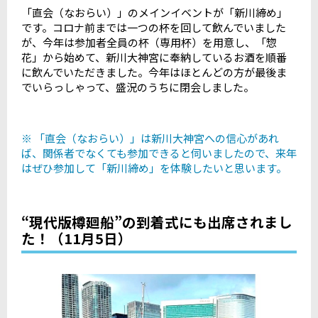
「直会（なおらい）」のメインイベントが「新川締め」
です。コロナ前までは一つの杯を回して飲んでいました
が、今年は参加者全員の杯（専用杯）を用意し、「惣
花」から始めて、新川大神宮に奉納しているお酒を順番
に飲んでいただきました。今年はほとんどの方が最後ま
でいらっしゃって、盛況のうちに閉会しました。
※ 「直会（なおらい）」は新川大神宮への信心があれ
ば、関係者でなくても参加できると伺いましたので、来年
はぜひ参加して「新川締め」を体験したいと思います。
“現代版樽廻船”の到着式にも出席されまし
た！（11月5日）