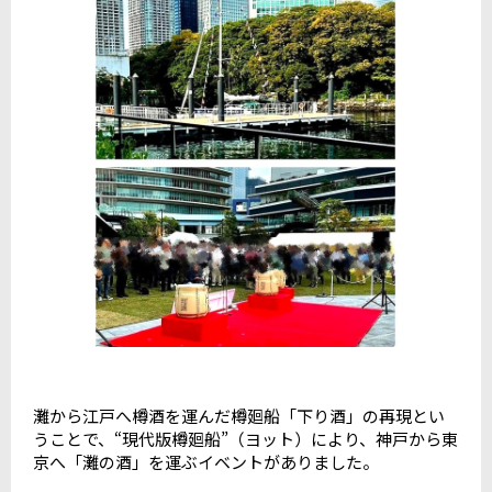
灘から江戸へ樽酒を運んだ樽廻船「下り酒」の再現とい
うことで、“現代版樽廻船”（ヨット）により、神戸から東
京へ「灘の酒」を運ぶイベントがありました。