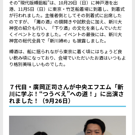
その“現代版樽廻船”は、10月29日（日）に神戸港を出
港、11月5日（日）に東京・竹芝船着場に到着し、到着式
が行われました。主催者側としてその到着式に出席した
のですが、「灘の酒」の鏡開きや試飲会に加え、新川大
神宮の紹介も行い、「下り酒」の文化を楽しんでいただ
くイベントとなりました。イベントの最後には、新川大
神宮の総代全員で「新川締め」も披露しました。
樽酒は、船に揺られながら東京に着く頃にはちょうど良
い飲み頃になっており、会場でいただいたお酒はいつもよ
り格別美味しいものでした。
７代目・廣岡正司さんが中央エフエム「新
川に学ぶ！“つうべえ”への道！」に出演さ
れました！（9月26日）