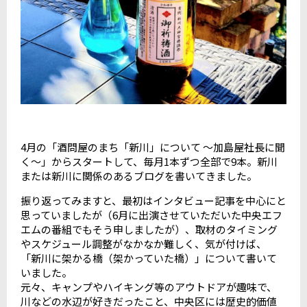
4月の「酒問屋のまち「新川」について ～加島屋社長に聞
く～」からスタートして、毎月1本ずつ全部で9本。新川
または新川に関係のあるブログを書いてきました。
振り返ってみますと、最初はインタビュー記事を中心にと
思っていましたが（6月に出演させていただいた中央エフ
エムの番組でもそう申しましたが）、取材のタイミング
やスケジュール調整がなかなか難しく、気が付けば、
「新川に架かる橋（架かっていた橋）」について書いて
いました。
元々、キャンプやハイキング等のアウトドアが趣味で、
川などの水辺が好きだったこと、中央区には歴史的価値