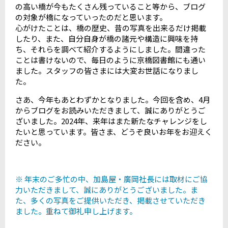
の高い橋が今もたくさん残っていること等から、ブログ
の対象が橋になっていったのだと思います。
心がけたことは、橋の歴史、昔の写真を出来るだけ掲載
したり、また、自分自身が橋の諸元や構造に興味を持
ち、それらを調べて紹介するようにしました。間違った
ことは書けないので、毎日のように京橋図書館にも通い
ました。スタッフの皆さまには大変お世話になりまし
た。
さあ、今年もあとわずかとなりました。今回を含め、4月
からブログをお読みいただきまして、誠にありがとうご
ざいました。2024年、来年はまた新たなチャレンジをし
たいと思っています。皆さま、どうぞ良いお年をお迎えく
ださい。
※ 年末のご多忙の中、加島屋・廣岡社長には取材にご協
力いただきまして、誠にありがとうございました。ま
た、多くの写真をご提供いただき、掲載させていただき
ました。重ねて御礼申し上げます。