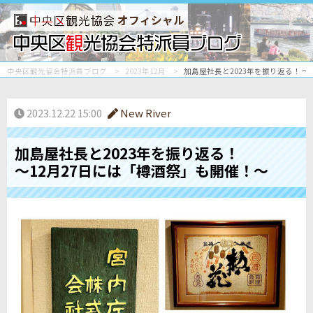
オフィシャル
中央区観光協会特派員ブログ
2023年12月
加島屋社長と2023年を振り返る！ ～
2023.12.22 15:00
New River
加島屋社長と2023年を振り返る！
～12月27日には「樽酒祭」も開催！～