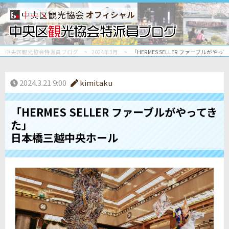
オフィシャル
中央区観光協会特派員ブログ
2024年3月
「HERMES SELLER ファーブルが
2024.3.21 9:00
kimitaku
「HERMES SELLER ファーブルがやってき
た」
日本橋三越中央ホール