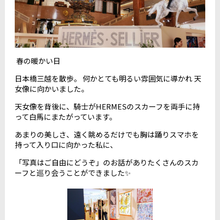
春の暖かい日
日本橋三越を散歩。 何かとても明るい雰囲気に導かれ 天
女像に向かいました。
天女像を背後に、騎士がHERMESのスカーフを両手に持
って白馬にまたがっています。
あまりの美しさ、遠く眺めるだけでも胸は踊りスマホを
持って入り口に向かった私に、
「写真はご自由にどうぞ」のお話がありたくさんのスカ
ーフと巡り会うことができました✨