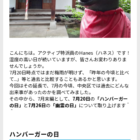
こんにちは。アクティブ特派員のHanes（ハネス）です！
湿度の高い日が続いていますが、皆さんお変わりありま
せんでしょうか。
7月20日時点ではまだ梅雨が明けず、「昨年の今頃と比べ
て...」等と過去と比較することもあるかと思います。
今回はその延長で、7月の今頃、中央区では過去にどんな
出来事があったのかを調べてみました。
その中から、7月末編として、
7月20日
の
「ハンバーガー
の日」
と
7月26日
の
「幽霊の日」
について取り上げます＾
＾
ハンバーガーの日