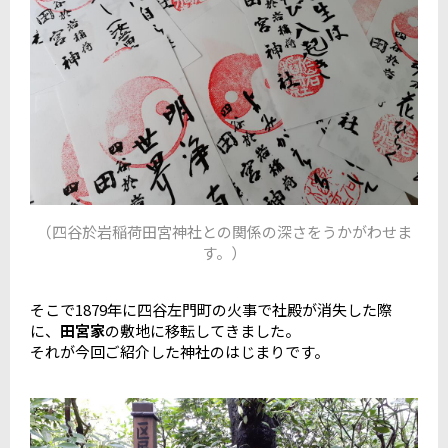
（四谷於岩稲荷田宮神社との関係の深さをうかがわせま
す。）
そこで1879年に四谷左門町の火事で社殿が消失した際
に、
田宮家
の敷地に移転してきました。
それが今回ご紹介した神社のはじまりです。