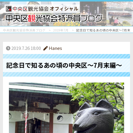
オフィシャル
中央区観光協会特派員ブログ
2019年7月
記念日で知るあの頃の中央区～7月末
2019.7.26 18:00
Hanes
記念日で知るあの頃の中央区～7月末編～