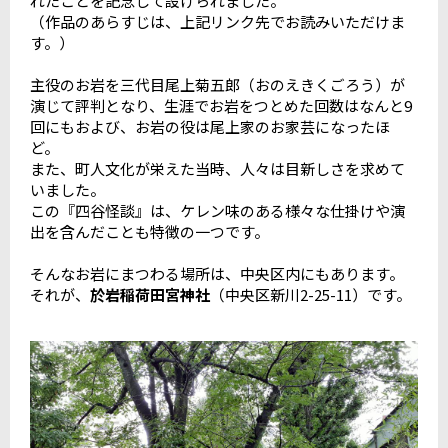
れたことを記念して設けられました。
（作品のあらすじは、上記リンク先でお読みいただけま
す。）
主役のお岩を三代目尾上菊五郎（おのえきくごろう）が
演じて評判となり、生涯でお岩をつとめた回数はなんと9
回にもおよび、お岩の役は尾上家のお家芸になったほ
ど。
また、町人文化が栄えた当時、人々は目新しさを求めて
いました。
この『四谷怪談』は、ケレン味のある様々な仕掛けや演
出を含んだことも特徴の一つです。
そんなお岩にまつわる場所は、中央区内にもあります。
それが、
於岩稲荷田宮神社
（中央区新川2-25-11）です。