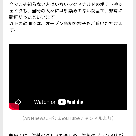
今でこそ知らない人はいないマクドナルドのポテトやシ
ェイクも、当時の人々には馴染みのない商品で、非常に
新鮮だったといいます。
以下の動画では、オープン当初の様子もご覧いただけま
す。
（ANNnewsCH公式YouTubeチャンネルより）
銀座では、海外のグルメが楽しめ、海外のブランド店が