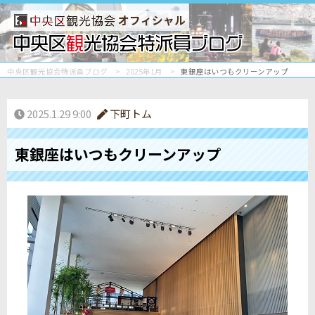
オフィシャル
中央区観光協会特派員ブログ
2025年1月
東銀座はいつもクリーンアップ
2025.1.29 9:00
下町トム
東銀座はいつもクリーンアップ