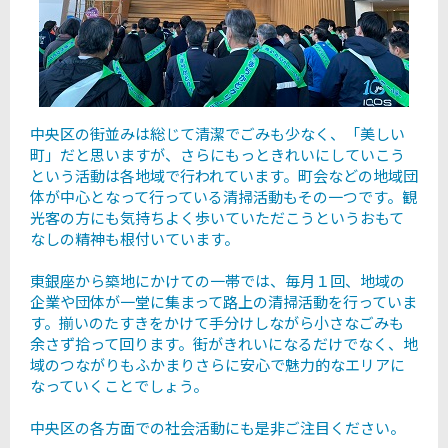
中央区の街並みは総じて清潔でごみも少なく、「美しい
町」だと思いますが、さらにもっときれいにしていこう
という活動は各地域で行われています。町会などの地域団
体が中心となって行っている清掃活動もその一つです。観
光客の方にも気持ちよく歩いていただこうというおもて
なしの精神も根付いています。
東銀座から築地にかけての一帯では、毎月１回、地域の
企業や団体が一堂に集まって路上の清掃活動を行っていま
す。揃いのたすきをかけて手分けしながら小さなごみも
余さず拾って回ります。街がきれいになるだけでなく、地
域のつながりもふかまりさらに安心で魅力的なエリアに
なっていくことでしょう。
中央区の各方面での社会活動にも是非ご注目ください。