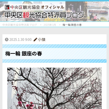
オフィシャル
中央区観光協会特派員ブログ
2025年1月
梅一輪 銀座の春
2025.1.30 9:00
小猿
梅一輪 銀座の春