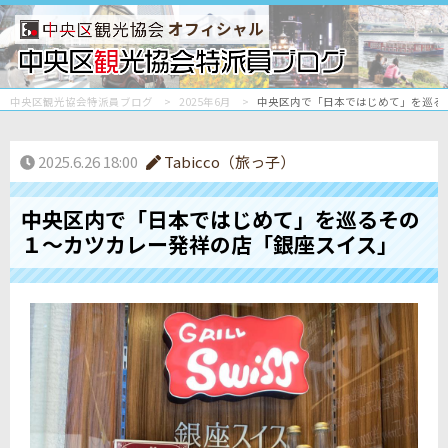
オフィシャル
中央区観光協会特派員ブログ
2025年6月
中央区内で「日本ではじめて」を巡る
2025.6.26 18:00
Tabicco（旅っ子）
中央区内で「日本ではじめて」を巡るその
１～カツカレー発祥の店「銀座スイス」