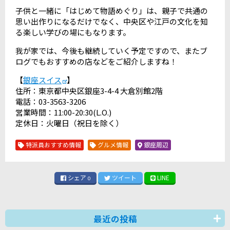
子供と一緒に「はじめて物語めぐり」は、親子で共通の
思い出作りになるだけでなく、中央区や江戸の文化を知
る楽しい学びの場にもなります。
我が家では、今後も継続していく予定ですので、またブ
ログでもおすすめの店などをご紹介しますね！
【
銀座スイス
】
住所：東京都中央区銀座3-4-4 大倉別館2階
電話：03-3563-3206
営業時間：11:00-20:30(L.O.)
定休日：火曜日（祝日を除く）
特派員おすすめ情報
グルメ情報
銀座周辺
シェア
ツイート
LINE
0
最近の投稿