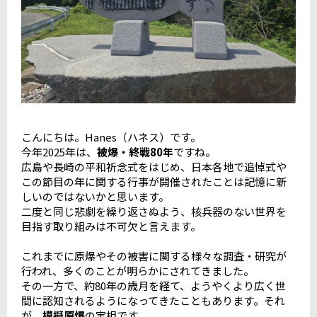
こんにちは。Hanes（ハネス）です。
今年2025年は、
被爆・終戦80年
ですね。
広島や長崎の平和祈念式をはじめ、日本各地で追悼式や
この節目の年に関する行事が開催されたことは記憶に新
しいのではないかと思います。
二度と同じ悲劇を繰り返さぬよう、核兵器のない世界を
目指す取り組みは不可欠と言えます。
これまでに原爆やその被害に関する様々な調査・研究が
行われ、多くのことが明らかにされてきました。
その一方で、約80年の歳月を経て、ようやくより広く世
間に認知されるようになってきたこともあります。それ
が、
模擬原爆
の実相です。