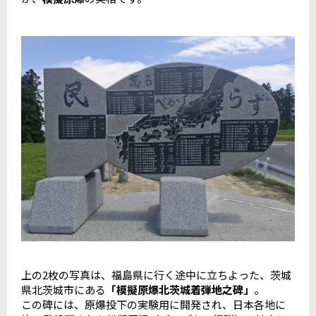
上の2枚の写真は、福島県に行く途中に立ちよった、茨城
県北茨城市にある
「模擬原爆北茨城着弾地之碑」
。
この碑には、原爆投下の実験用に開発され、日本各地に