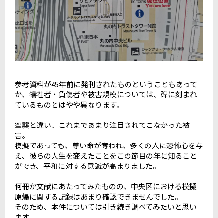
参考資料が45年前に発刊されたものということもあって
か、犠牲者・負傷者や被害規模については、碑に刻まれ
ているものとはやや異なります。
空襲と違い、これまであまり注目されてこなかった被
害。
模擬であっても、尊い命が奪われ、多くの人に恐怖心を与
え、彼らの人生を変えたことをこの節目の年に知ること
ができ、平和に対する意識が高まりました。
何冊か文献にあたってみたものの、中央区における模擬
原爆に関する記録はあまり確認できませんでした。
そのため、本件については引き続き調べてみたいと思い
ます。