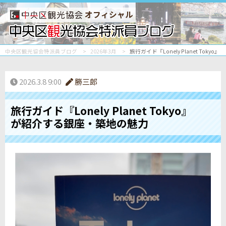
オフィシャル
中央区観光協会特派員ブログ
2026年3月
旅行ガイド『Lonely Planet Tok
2026.3.8 9:00
勝三郎
旅行ガイド『Lonely Planet Tokyo』
が紹介する銀座・築地の魅力