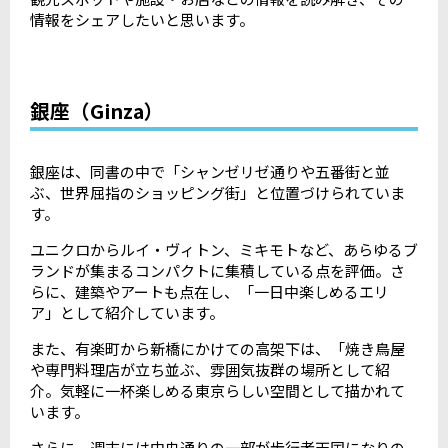
情報をシェアしたいと思います。
銀座（Ginza）
銀座は、同書の中で「シャンゼリゼ通りや五番街と並
ぶ、世界屈指のショッピング街」と位置づけられていま
す。
ユニクロからルイ・ヴィトン、ミキモトなど、あらゆるブ
ランドが集まるコンパクトに集積している点を評価。さ
らに、建築やアートも点在し、「一日中楽しめるエリ
ア」として紹介しています。
また、有楽町から新橋にかけての高架下は、「焼き鳥屋
や専門料理店が立ち並ぶ、雰囲気抜群の場所として紹
介。気軽に一杯楽しめる東京らしい空間として描かれて
います。
さらに、週末には中央通りの一部が歩行者天国になりの