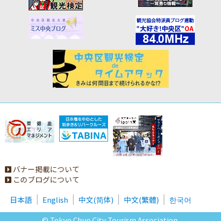
バナー掲載について
このブログについて
日本語
English
中文(简体)
中文(繁體)
한국어
© Tokyo Chuo City Tourism Association.