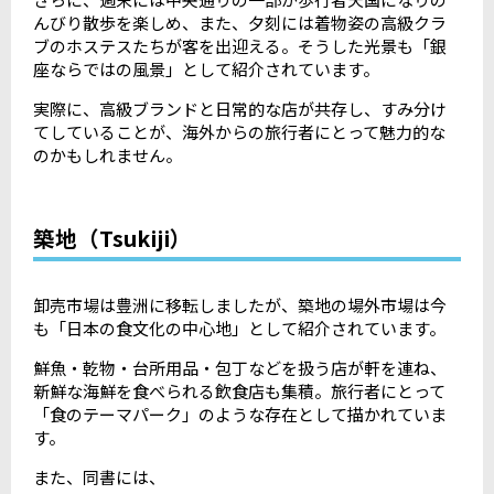
んびり散歩を楽しめ、また、夕刻には着物姿の高級クラ
ブのホステスたちが客を出迎える。そうした光景も「銀
座ならではの風景」として紹介されています。
実際に、高級ブランドと日常的な店が共存し、すみ分け
てしていることが、海外からの旅行者にとって魅力的な
のかもしれません。
築地（Tsukiji）
卸売市場は豊洲に移転しましたが、築地の場外市場は今
も「日本の食文化の中心地」として紹介されています。
鮮魚・乾物・台所用品・包丁などを扱う店が軒を連ね、
新鮮な海鮮を食べられる飲食店も集積。旅行者にとって
「食のテーマパーク」のような存在として描かれていま
す。
また、同書には、