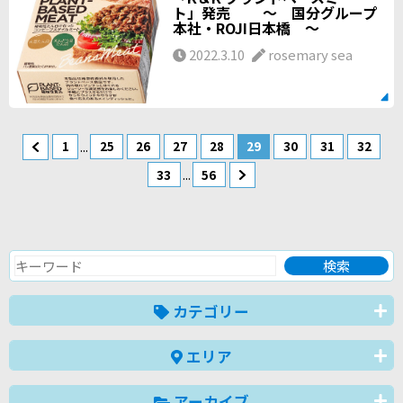
ト」発売 ～ 国分グループ
本社・ROJI日本橋 ～
2022.3.10
rosemary sea
...
1
25
26
27
28
29
30
31
32
...
33
56
カテゴリー
エリア
アーカイブ