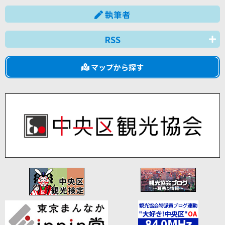
執筆者
RSS
マップから探す