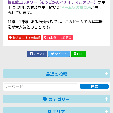
相互館110タワー（そうごかんイチイチマルタワー）
の屋
上には初代の衣装を受け継いだ
ドーム状の物見塔
が設け
られています。
11階、12階にある結婚式場では、このドームでの写真撮
影が大人気とのことです。
特派員おすすめ情報
日本橋・京橋周辺
シェア
ツイート
LINE
0
最近の投稿
カテゴリー
エリア