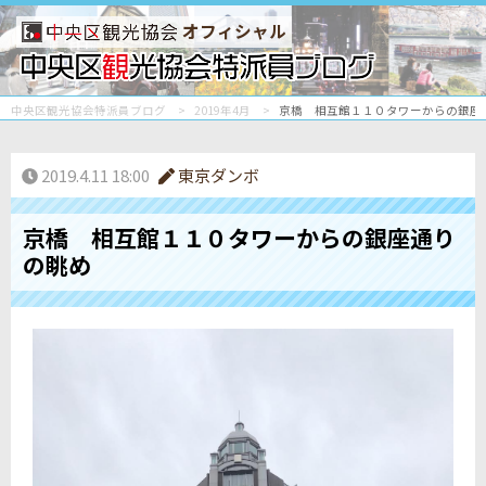
オフィシャル
中央区観光協会特派員ブログ
2019年4月
京橋 相互館１１０タワーからの銀座
2019.4.11 18:00
東京ダンボ
京橋 相互館１１０タワーからの銀座通り
の眺め