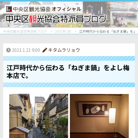
オフィシャル
中央区観光協会特派員ブログ
2021年1月
江戸時代から伝わる「ねぎま鍋」をよ
2021.1.21 9:00
キタムラリョウ
江戸時代から伝わる「ねぎま鍋」をよし梅
本店で。