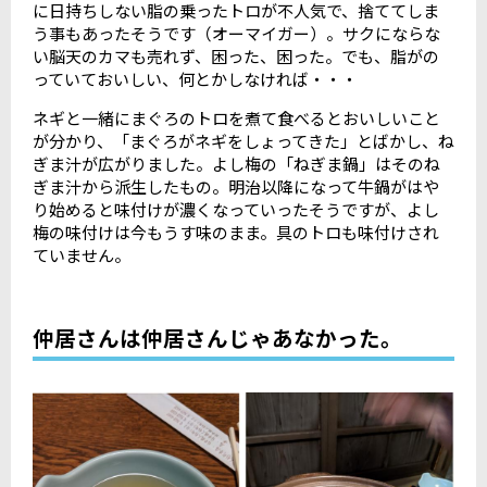
に日持ちしない脂の乗ったトロが不人気で、捨ててしま
う事もあったそうです（オーマイガー）。サクにならな
い脳天のカマも売れず、困った、困った。でも、脂がの
っていておいしい、何とかしなければ・・・
ネギと一緒にまぐろのトロを煮て食べるとおいしいこと
が分かり、「まぐろがネギをしょってきた」とばかし、ね
ぎま汁が広がりました。よし梅の「ねぎま鍋」はそのね
ぎま汁から派生したもの。明治以降になって牛鍋がはや
り始めると味付けが濃くなっていったそうですが、よし
梅の味付けは今もうす味のまま。具のトロも味付けされ
ていません。
仲居さんは仲居さんじゃあなかった。