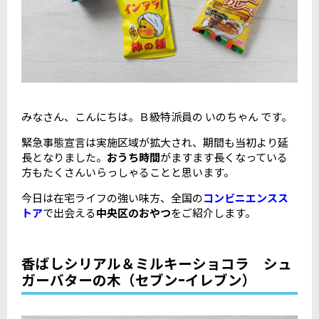
みなさん、こんにちは。Ｂ級特派員の いのちゃん です。
緊急事態宣言は実施区域が拡大され、期間も当初より延
長となりました。
おうち時間
がますます長くなっている
方もたくさんいらっしゃることと思います。
今日は在宅ライフの強い味方、全国の
コンビニエンスス
トア
で出会える
中央区のおやつ
をご紹介します。
香ばしシリアル＆ミルキーショコラ シュ
ガーバターの木（セブンｰイレブン）