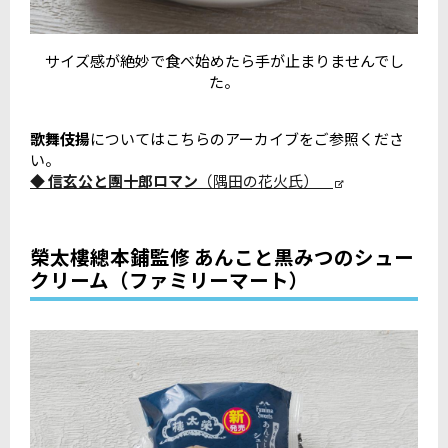
サイズ感が絶妙で食べ始めたら手が止まりませんでし
た。
歌舞伎揚
についてはこちらのアーカイブをご参照くださ
い。
◆ 信玄公と團十郎ロマン
（隅田の花火氏）
榮太樓總本鋪監修 あんこと黒みつのシュー
クリーム（ファミリーマート）