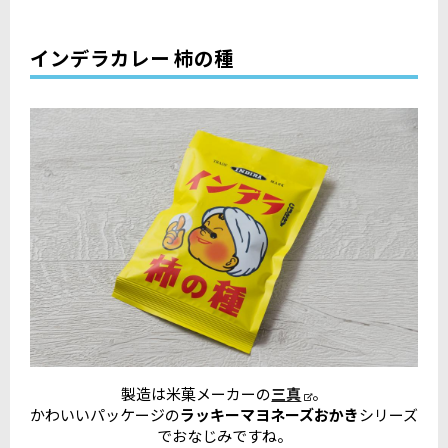
インデラカレー 柿の種
製造は米菓メーカーの
三真
。
かわいいパッケージの
ラッキーマヨネーズおかき
シリーズ
でおなじみですね。