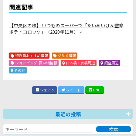
関連記事
【中央区の味】 いつものスーパーで「たいめいけん監修
ポテトコロッケ」（2020年11月）
特派員おすすめ情報
グルメ情報
ショッピング･買い物情報
日本橋・京橋周辺
銀座周辺
その他
シェア
ツイート
LINE
0
最近の投稿