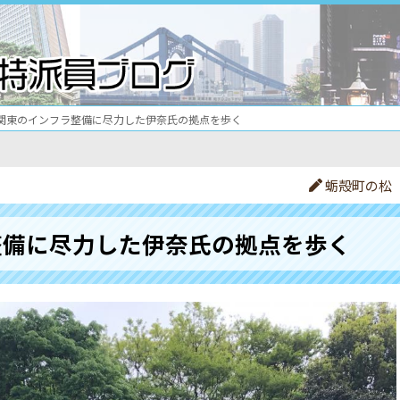
関東のインフラ整備に尽力した伊奈氏の拠点を歩く
蛎殻町の松
整備に尽力した伊奈氏の拠点を歩く