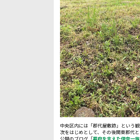
中央区内には「郡代屋敷跡」という観
次をはじめとして、その後関東郡代とい
公開のブログ「
幕府を支えた伊奈一族