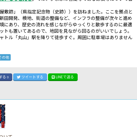
屋敷跡」（県指定記念物（史跡））を訪ねました。ここを拠点と
新田開発、検地、街道の整備など、インフラの整備が次々と進め
境にあり、歴史の流れを感じながらゆっくりと散歩するのに最適
ットも置いてあるので、地図を見ながら回るのがいいでしょう。
ャトル「丸山」駅を降りて徒歩すぐ。周囲に駐車場はありません
その他
する
ツイート
する
LINE
で送る
0
ついて