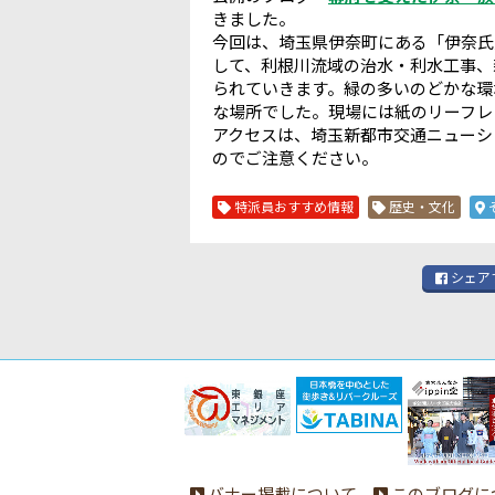
きました。
今回は、埼玉県伊奈町にある「伊奈氏
して、利根川流域の治水・利水工事、
られていきます。緑の多いのどかな環
な場所でした。現場には紙のリーフレ
アクセスは、埼玉新都市交通ニューシ
のでご注意ください。
特派員おすすめ情報
歴史・文化
シェア
バナー掲載について
このブログに