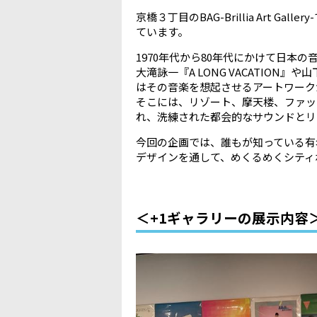
京橋３丁目のBAG-Brillia Art Ga
ています。
1970年代から80年代にかけて日本
大滝詠一『A LONG VACATION
はその音楽を想起させるアートワーク
そこには、リゾート、摩天楼、ファッ
れ、洗練された都会的なサウンドとリ
今回の企画では、誰もが知っている有
デザインを通して、めくるめくシティ
＜+1ギャラリーの展示内容