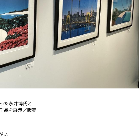
った永井博氏と
作品を展示／販売
のがい