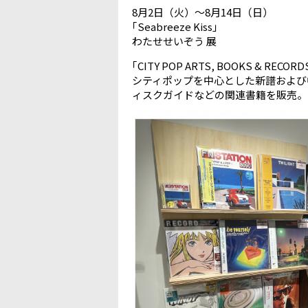
8月2日（火）～8月14日（日）
｢Seabreeze Kiss」
わたせせいぞう 展
｢CITY POP ARTS, BOOKS & RECOR
シティポップを中心とした新譜および
ィスクガイドなどの関連書籍を販売。