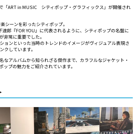
llery-で「ART in MUSIC シティポップ・グラフィックス」が開催され
の音楽シーンを彩ったシティポップ。
』や山下達郎『FOR YOU』に代表されるように、シティポップの名盤に
が非常に重要でした。
ションといった当時のトレンドのイメージがヴィジュアル表現さ
ンクしています。
名なアルバムから知られざる傑作まで、カラフルなジャケット・
ポップの魅力をご紹介されています。
＞