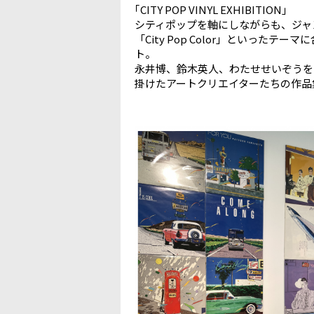
｢CITY POP VINYL EXHIBITION」
シティポップを軸にしながらも、ジャンルや時
「City Pop Color」といった
ト。
永井博、鈴木英人、わたせせいぞうを
掛けたアートクリエイターたちの作品