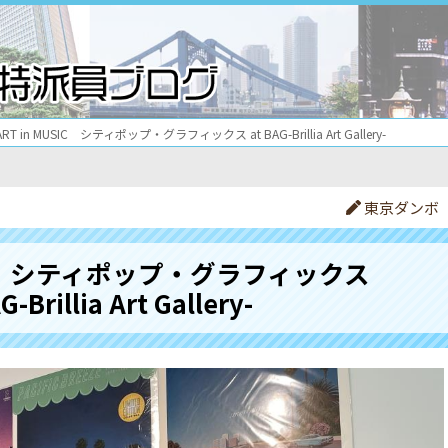
ART in MUSIC シティポップ・グラフィックス at BAG-Brillia Art Gallery-
東京ダンボ
USIC シティポップ・グラフィックス
G-Brillia Art Gallery-