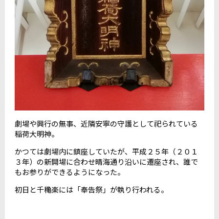
劇場や興行の無事、近隣安寧の守護として祀られている
稲荷大明神。
かつては劇場内に鎮座していたが、平成２５年（２０１
３年）の新開場に合わせ晴海通り沿いに遷座され、誰で
もお参りができるようになった。
初日と千穐楽には「奉告祭」が執り行われる。