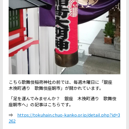
こちら歌舞伎稲荷神社の前では、毎週木曜日に「銀座
木挽町通り 歌舞伎座朝市」が開かれています。
「足を運んでみませんか？ 銀座 木挽町通り 歌舞伎
座朝市へ」の記事はこちらです。
⇒
https://tokuhain.chuo-kanko.or.jp/detail.php?id=3
262