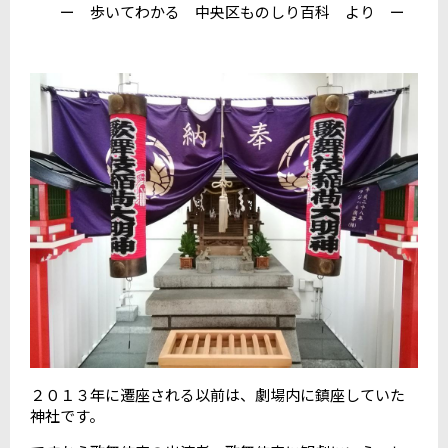
ー 歩いてわかる 中央区ものしり百科 より ー
２０１３年に遷座される以前は、劇場内に鎮座していた
神社です。