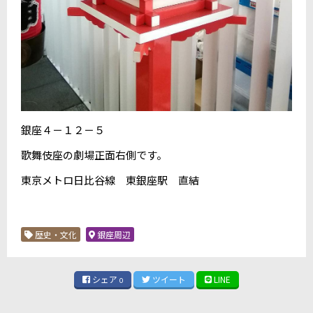
銀座４－１２－５
歌舞伎座の劇場正面右側です。
東京メトロ日比谷線 東銀座駅 直結
歴史・文化
銀座周辺
シェア
ツイート
LINE
0