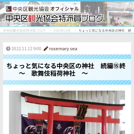
オフィシャル
中央区観光協会特派員ブログ
2022年11月
ちょっと気になる中央区の神社 続
2022.11.12 9:00
rosemary sea
ちょっと気になる中央区の神社 続編⑮終
～ 歌舞伎稲荷神社 ～