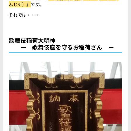
んじゃ）」
です。
それでは・・・
歌舞伎稲荷大明神
ー 歌舞伎座を守るお稲荷さん ー