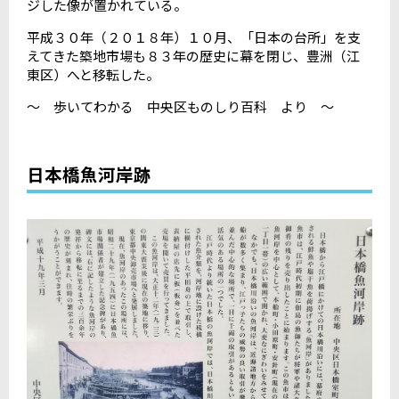
ジした像が置かれている。
平成３０年（２０１８年）１０月、「日本の台所」を支
えてきた築地市場も８３年の歴史に幕を閉じ、豊洲（江
東区）へと移転した。
～ 歩いてわかる 中央区ものしり百科 より ～
日本橋魚河岸跡