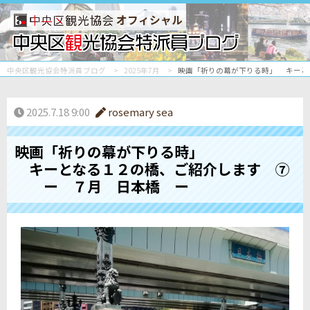
オフィシャル
中央区観光協会特派員ブログ
2025年7月
映画「祈りの幕が下りる時」 キー
2025.7.18 9:00
rosemary sea
映画「祈りの幕が下りる時」
キーとなる１２の橋、ご紹介します ⑦
ー ７月 日本橋 ー