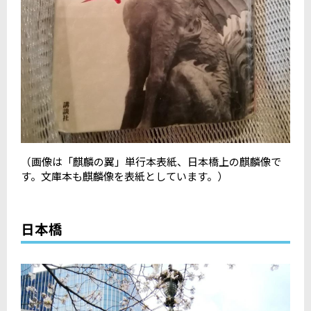
（画像は「麒麟の翼」単行本表紙、日本橋上の麒麟像で
す。文庫本も麒麟像を表紙としています。）
日本橋