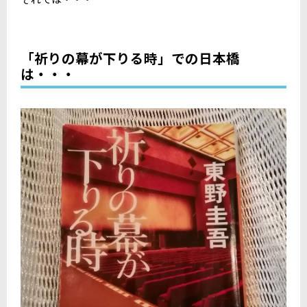
「祈りの幕が下りる時」での日本橋
は・・・