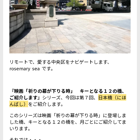
リモートで、愛する中央区をナビゲートします、
rosemary sea です。
『映画「祈りの幕が下りる時」 キーとなる１２の橋、
ご紹介します』
シリーズ、今回は第７回、
日本橋（にほ
んばし）
をご紹介します。
このシリーズは映画「祈りの幕が下りる時」に登場しま
した橋、キーとなる１２の橋を、月ごとにご紹介してま
いります。
それでは・・・