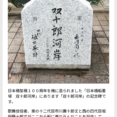
日本橋架橋１００周年を機に造られました「日本橋船着
場 双十郎河岸」にあります「双十郎河岸」の記念碑で
す。
歌舞伎役者、東の十二代目市川團十郎丈と西の四代目坂
田藤十郎丈がここから船に乗り込んだことを記念して、