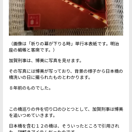
（画像は「祈りの幕が下りる時」単行本表紙です。明治
座の緞帳と客席です。）
加賀刑事は、博美に写真を見せます。
その写真には博美が写っており、背景の様子から日本橋の
橋洗いの日に撮られたものとわかります。
８年前のものでした。
この橋巡りの件を切り口のひとつとして、加賀刑事は博美
を追いつめていきます。
日本橋を含む１２の橋は、そういったところで引用され
た、謎解きアイテムだったのです。