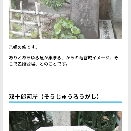
乙姫の像です。
ありとあらゆる魚が集まる、からの竜宮城イメージ、そ
こで乙姫登場、とのことです。
双十郎河岸（そうじゅうろうがし）