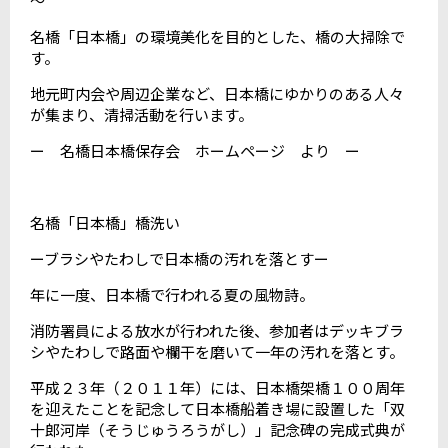
～
名橋「日本橋」の環境美化を目的とした、橋の大掃除で
す。
地元町内会や周辺企業など、日本橋にゆかりのある人々
が集まり、清掃活動を行います。
ー 名橋日本橋保存会 ホームページ より ー
名橋「日本橋」橋洗い
ーブラシやたわしで日本橋の汚れを落とすー
年に一度、日本橋で行われる夏の風物詩。
消防署員による放水が行われた後、参加者はデッキブラ
シやたわしで路面や欄干を磨いて一年の汚れを落とす。
平成２３年（２０１１年）には、日本橋架橋１００周年
を迎えたことを記念して日本橋船着き場に設置した「双
十郎河岸（そうじゅうろうがし）」記念碑の完成式典が