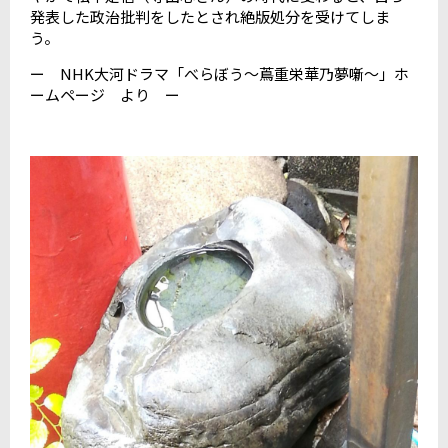
発表した政治批判をしたとされ絶版処分を受けてしま
う。
ー NHK大河ドラマ「べらぼう～蔦重栄華乃夢噺～」ホ
ームページ より ー