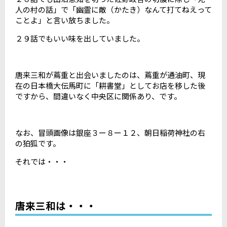
人の村の話」で「幽霊に敵（かたき）なんて打てねえって
ことよ」と言い放ちました。
２９話でもいい味を出していました。
唐来三和が蔦重と出会いましたのは、蔦重が通油町、現
在の日本橋大伝馬町に「耕書堂」としてお店を移した後
ですから、間違いなく中央区に関係あり、です。
なお、冒頭画像は銀座３ー８ー１２、朝日稲荷神社の右
の狛狐です。
それでは・・・
唐来三和は・・・