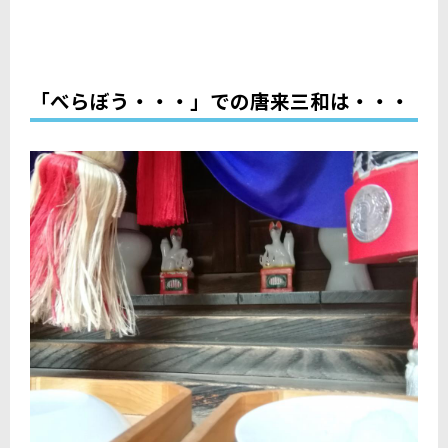
「べらぼう・・・」での唐来三和は・・・